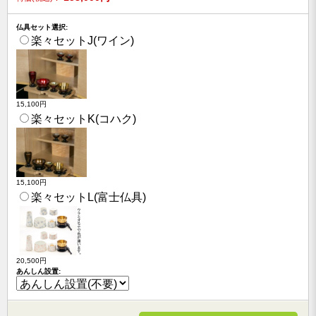
仏具セット選択:
楽々セットJ(ワイン)
15,100円
楽々セットK(コハク)
15,100円
楽々セットL(富士仏具)
20,500円
あんしん設置: