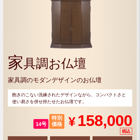
家
具調お仏壇
家具調のモダンデザインのお仏壇
飽きのこない洗練されたデザインながら、コンパクトさと
使い易さを併せ持たせたお仏壇です。
158,000
¥
特別
14号
価格