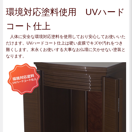
環境対応塗料使用 UVハード
コート仕上
人体に安全な環境対応塗料を使用しており安心してお使いいた
だけます。UVハードコート仕上は硬い皮膜でキズや汚れをつき
難くします。末永くお使いする大事なお仏壇に欠かせない塗装と
なります。