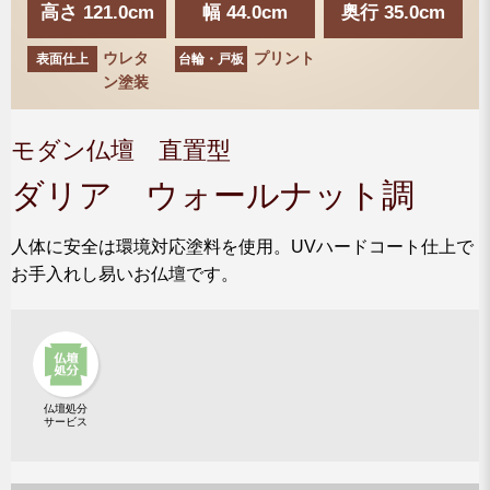
高さ 121.0cm
幅 44.0cm
奥行 35.0cm
ウレタ
プリント
表面仕上
台輪・戸板
ン塗装
モダン仏壇 直置型
ダリア ウォールナット調
人体に安全は環境対応塗料を使用。UVハードコート仕上で
お手入れし易いお仏壇です。
仏壇処分
サービス