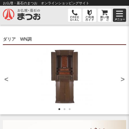
お仏壇・墓石のまつお オンライン
ショッピングサイト
ダリア WN調
<
>