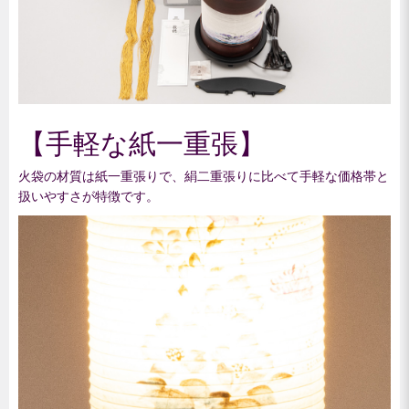
【手軽な紙一重張】
火袋の材質は紙一重張りで、絹二重張りに比べて手軽な価格帯と
扱いやすさが特徴です。