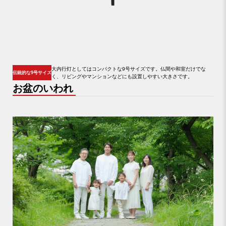
大内行灯としてはコンパクトな9号サイズです。仏間や和室だけでな
伝統的な9号サイズ
く、
リビングやマンションなどにも設置しやすい大きさです。
お盆のいわれ