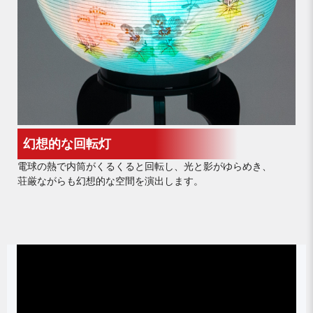
幻想的な回転灯
電球の熱で内筒がくるくると回転し、光と影がゆらめき、
荘厳ながらも幻想的な空間を演出します。