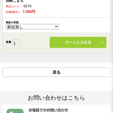
回転こまち
5576
商品コード：
7,350
円
特価(税込)：
家紋の有無:
カートに入れる
数量
戻る
お問い合わせはこちら