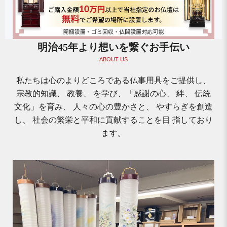
明治45年より想いを繋ぐお手伝い
ABOUT US
私たちは心のよりどころである仏事用具をご提供し、
宗教的知識、 教養、 を学び、「感謝の心、 絆、 伝統
文化」を育み、 人々の心の豊かさと、 やすらぎを創造
し、 社会の繁栄と平和に貢献することを目 指しており
ます。