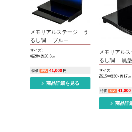
メモリアルステージ う
るし調 ブルー
サイズ:
メモリアルス
幅28×奥20.3㎝
るし調 黒
サイズ:
41,000
特価
円
税込
高15×幅30×奥17㎝
商品詳細を見る
41,000
特価
税込
商品詳