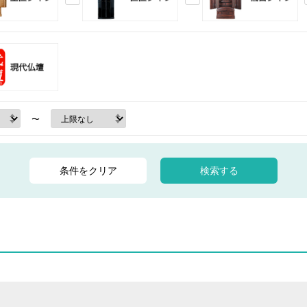
壇
〜
条件をクリア
検索する