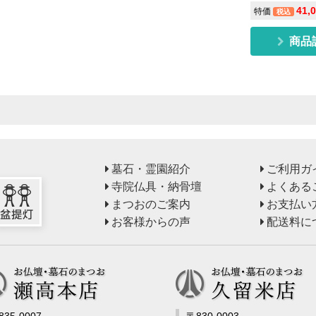
41,
特価
税込
商品
墓石・霊園紹介
ご利用ガ
寺院仏具・納骨壇
よくある
まつおのご案内
お支払い
お客様からの声
配送料に