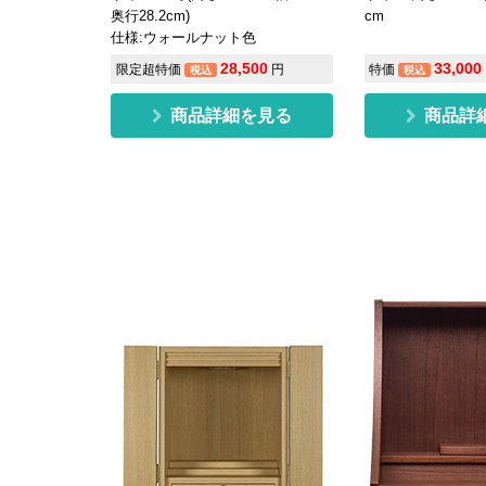
奥行28.2cm)
cm
仕様:ウォールナット色
33,000
28,500
特価
限定超特価
円
税込
税込
商品詳
商品詳細を見る