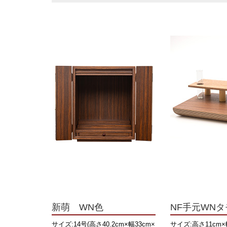
新萌 WN色
NF手元WNタ
サイズ:14号(高さ40.2cm×幅33cm×
サイズ:高さ11cm×