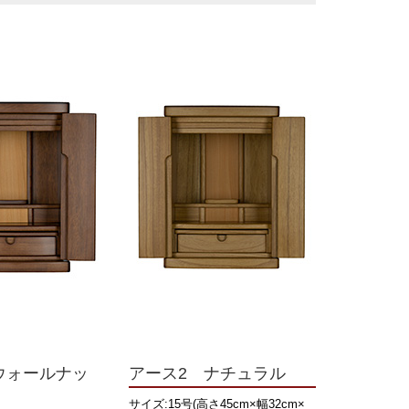
ウォールナッ
アース2 ナチュラル
サイズ:15号(高さ45cm×幅32cm×