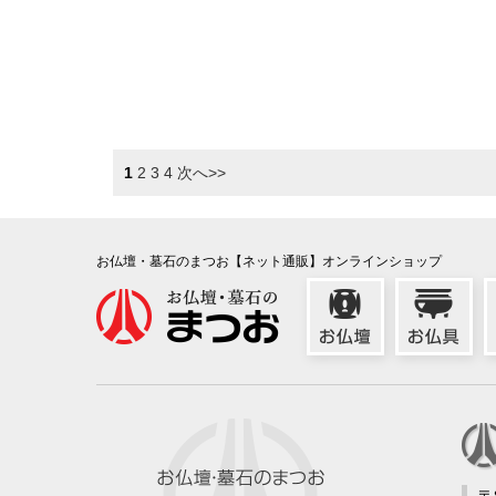
1
2
3
4
次へ>>
お仏壇・墓石のまつお【ネット通販】オンラインショップ