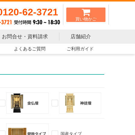
0120-62-3721
買い物かご
お問合せ・資料請求
店舗紹介
よくあるご質問
ご利用ガイド
金仏壇
神徒壇
壁掛タイプ
国産タイプ