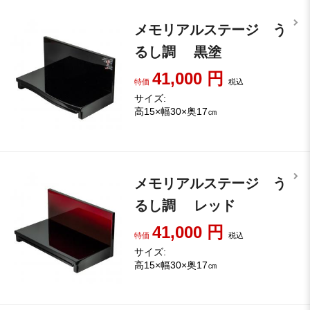
メモリアルステージ う
るし調 黒塗
41,000
円
特価
税込
サイズ:
高15×幅30×奥17㎝
メモリアルステージ う
るし調 レッド
41,000
円
特価
税込
サイズ:
高15×幅30×奥17㎝