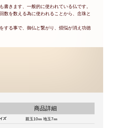
も書きます、一般的に使われている仏です。
回数を数える為に使われることから、念珠と
をする事で、御仏と繋がり、煩悩が消え功徳
商品詳細
イズ
親玉10㎜ 地玉7㎜