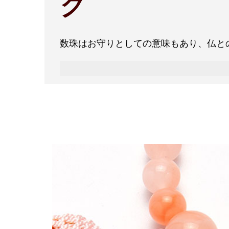
ク
数珠はお守りとしての意味もあり、仏と