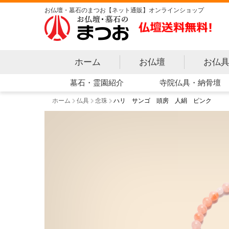
お仏壇・墓石のまつお【ネット通販】オンラインショップ
ホーム
お仏壇
お仏
寺院仏具・納骨壇
墓石・霊園紹介
ホーム
仏具
念珠
ハリ サンゴ 頭房 人絹 ピンク