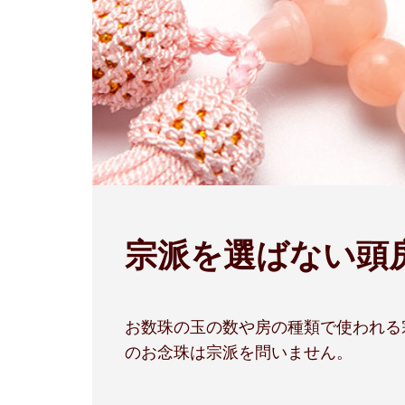
宗派を選ばない頭
お数珠の玉の数や房の種類で使われる
のお念珠は宗派を問いません。