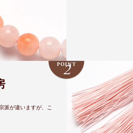
房
宗派が違いますが、こ