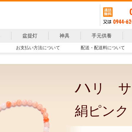
手元供養
具
盆提灯
神具
お支払い方法について
配送・配送料について
ハ
リ サ
絹ピンク