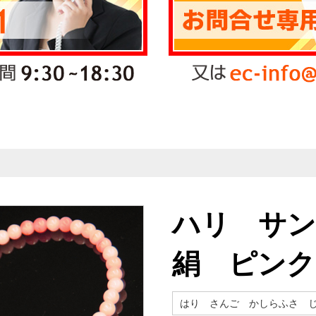
ハリ サン
絹 ピンク
はり さんご かしらふさ 