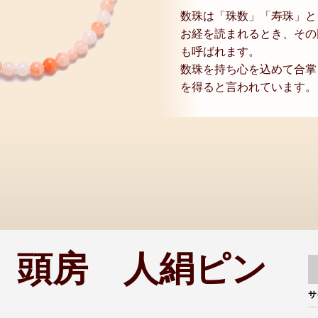
数珠は「珠数」「寿珠」と
お経を読まれるとき、その
も呼ばれます。
数珠を持ち心を込めて合掌
を得ると言われています。
 頭房 人絹ピン
サ