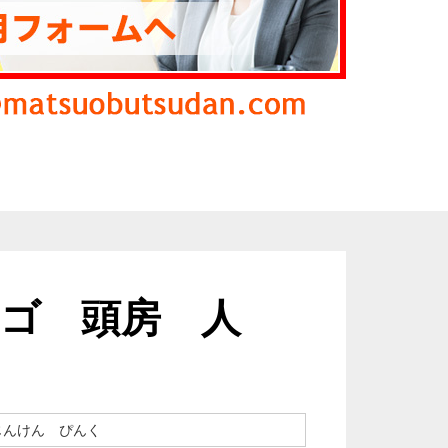
ゴ 頭房 人
じんけん ぴんく