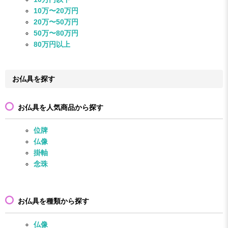
10万〜20万円
20万〜50万円
50万〜80万円
80万円以上
お仏具を探す
お仏具を人気商品から探す
位牌
仏像
掛軸
念珠
お仏具を種類から探す
仏像