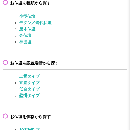
お仏壇を種類から探す
小型仏壇
モダン／現代仏壇
唐木仏壇
金仏壇
神徒壇
お仏壇を設置場所から探す
上置タイプ
直置タイプ
低台タイプ
壁掛タイプ
お仏壇を価格から探す
10万円以下