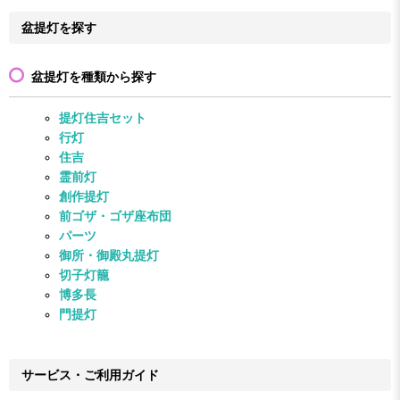
盆提灯を探す
盆提灯を種類から探す
提灯住吉セット
行灯
住吉
霊前灯
創作提灯
前ゴザ・ゴザ座布団
パーツ
御所・御殿丸提灯
切子灯籠
博多長
門提灯
サービス・ご利用ガイド