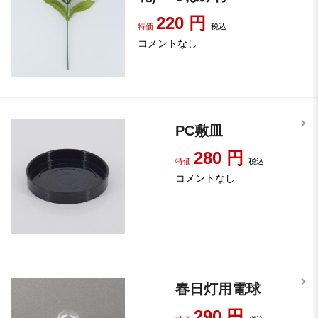
220
円
特価
税込
コメントなし
PC敷皿
280
円
特価
税込
コメントなし
春日灯用電球
290
円