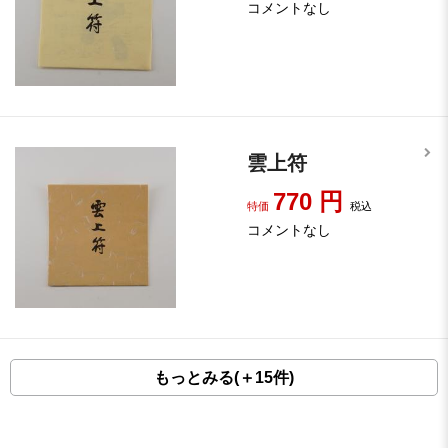
コメントなし
雲上符
770
円
特価
税込
コメントなし
もっとみる(＋15件)