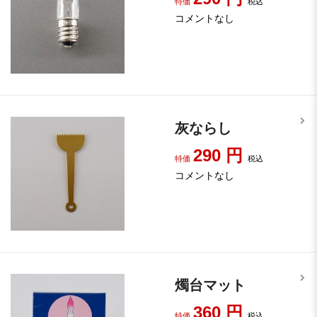
特価
税込
コメントなし
灰ならし
290
円
特価
税込
コメントなし
燭台マット
360
円
特価
税込