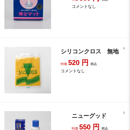
コメントなし
シリコンクロス 無地
520
円
特価
税込
コメントなし
ニューグッド
550
円
特価
税込