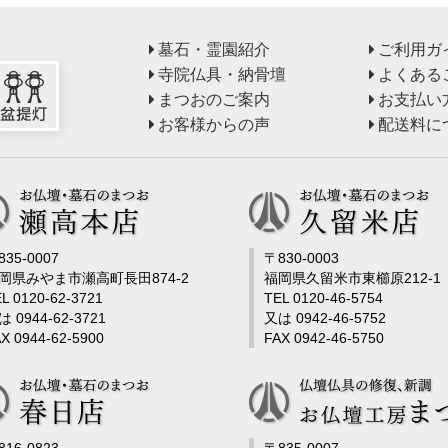
墓石・霊園紹介
ご利用ガ
寺院仏具・納骨壇
よくある
まつおのご案内
お支払い
お客様からの声
配送料に
835-0007
〒830-0003
岡県みやま市瀬高町長田874-2
福岡県久留米市東櫛原212-1
L 0120-62-3721
TEL 0120-46-5754
は 0944-62-3721
又は 0942-46-5752
X 0944-62-5900
FAX 0942-46-5750