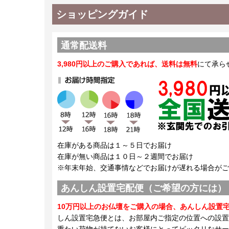
ショッピングガイド
通常配送料
3,980円以上のご購入であれば、送料は無料
にて承ら
在庫がある商品は１～５日でお届け
在庫が無い商品は１０日～２週間でお届け
※年末年始、交通事情などでお届けが遅れる場合がご
あんしん設置宅配便（ご希望の方には）
10万円以上のお仏壇をご購入の場合、あんしん設置
しん設置宅急便とは、お部屋内ご指定の位置への設置