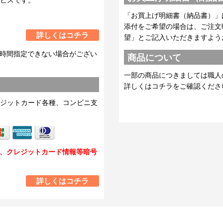
ビスです。
「お買上げ明細書（納品書）」
添付をご希望の場合は、ご注文
詳しくはコチラ
望」とご記入いただきますよう
時間指定できない場合がござい
商品について
一部の商品につきましては職人
詳しくはコチラをご確認くださ
ジットカード各種、コンビニ支
し、クレジットカード情報等暗号
詳しくはコチラ