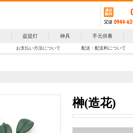
手元供養
具
盆提灯
神具
お支払い方法について
配送・配送料について
榊(造花)