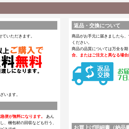
返品・交換について
せていただきます。
商品がお手元に届きましたら、
ください。
商品の品質については万全を期
合、またはご注文と異なる場合
ざいます。
宅急便が無料になります。
あん
し、梱包材の回収なども行う、
お買上げ明細書（納品