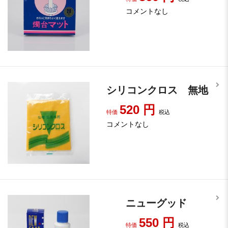
コメントなし
シリコンクロス 無地
520
円
特価
税込
コメントなし
ニューグッド
550
円
特価
税込