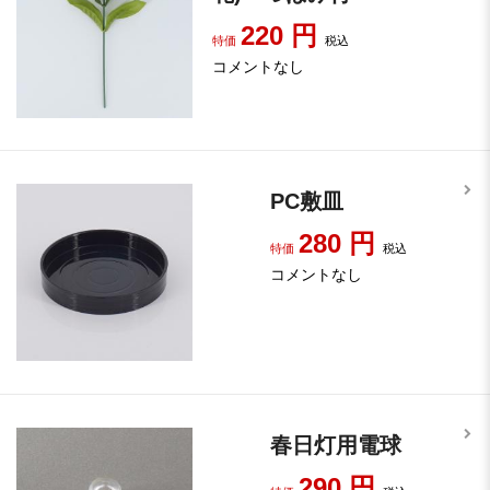
220
円
特価
税込
コメントなし
PC敷皿
280
円
特価
税込
コメントなし
春日灯用電球
290
円