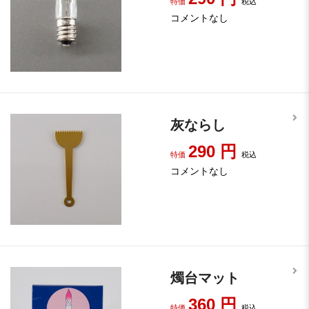
特価
税込
コメントなし
灰ならし
290
円
特価
税込
コメントなし
燭台マット
360
円
特価
税込