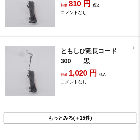
810
円
特価
税込
コメントなし
ともしび延長コード
300 黒
1,020
円
特価
税込
コメントなし
もっとみる(＋15件)