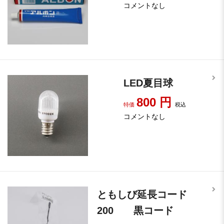
コメントなし
LED夏目球
800
円
特価
税込
コメントなし
ともしび延長コード
200 黒コード