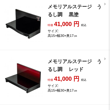
メモリアルステージ う
るし調 黒塗
41,000
円
特価
税込
サイズ:
高15×幅30×奥17㎝
メモリアルステージ う
るし調 レッド
41,000
円
特価
税込
サイズ:
高15×幅30×奥17㎝