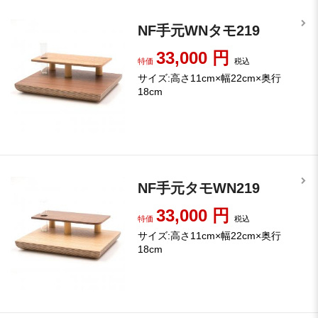
NF手元WNタモ219
33,000
円
特価
税込
サイズ:高さ11cm×幅22cm×奥行
18cm
NF手元タモWN219
33,000
円
特価
税込
サイズ:高さ11cm×幅22cm×奥行
18cm