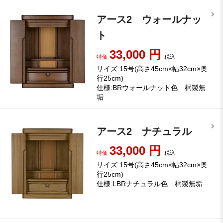
アース2 ウォールナッ
ト
33,000
円
特価
税込
サイズ:15号(高さ45cm×幅32cm×奥
行25cm)
仕様:BRウォールナット色 桐製無
垢
アース2 ナチュラル
33,000
円
特価
税込
サイズ:15号(高さ45cm×幅32cm×奥
行25cm)
仕様:LBRナチュラル色 桐製無垢