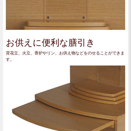
お供えに便利な膳引き
背花立、火立、香炉やリン、お供え物などをのせることができま
す。