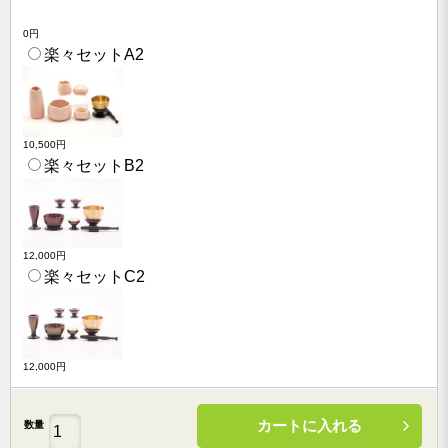
0円
楽々セットA2
10,500円
楽々セットB2
12,000円
楽々セットC2
12,000円
カートに入れる
数量