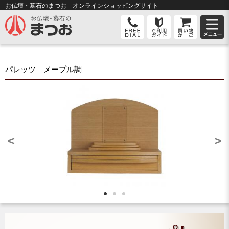
お仏壇・墓石のまつお オンライン
ショッピングサイト
パレッツ メープル調
<
>