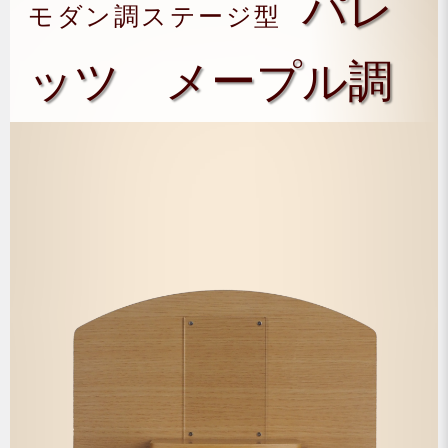
パレ
モダン調ステージ型
ッツ メープル調