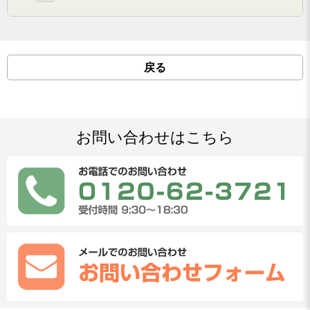
戻る
お問い合わせはこちら