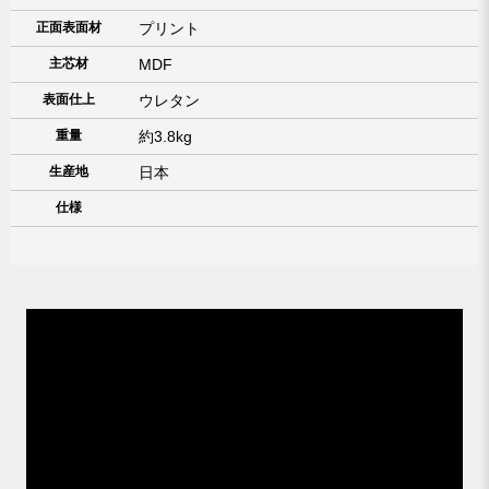
正面表面材
プリント
主芯材
MDF
表面仕上
ウレタン
重量
約3.8kg
生産地
日本
仕様