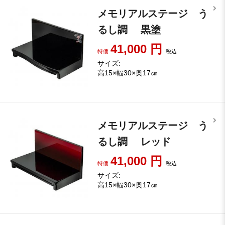
メモリアルステージ う
るし調 黒塗
41,000
円
特価
税込
サイズ:
高15×幅30×奥17㎝
メモリアルステージ う
るし調 レッド
41,000
円
特価
税込
サイズ:
高15×幅30×奥17㎝