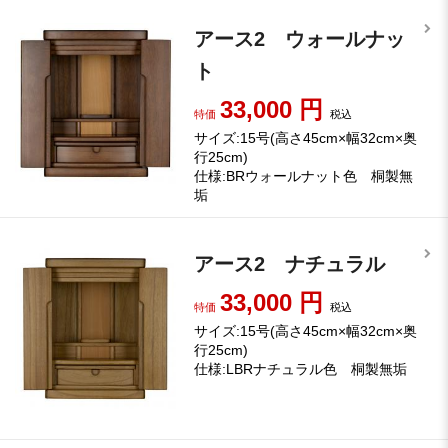
アース2 ウォールナッ
ト
33,000
円
特価
税込
サイズ:15号(高さ45cm×幅32cm×奥
行25cm)
仕様:BRウォールナット色 桐製無
垢
アース2 ナチュラル
33,000
円
特価
税込
サイズ:15号(高さ45cm×幅32cm×奥
行25cm)
仕様:LBRナチュラル色 桐製無垢