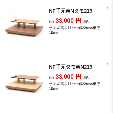
NF手元WNタモ219
33,000
円
特価
税込
サイズ:高さ11cm×幅22cm×奥行
18cm
NF手元タモWN219
33,000
円
特価
税込
サイズ:高さ11cm×幅22cm×奥行
18cm