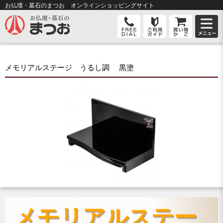
お仏壇・墓石のまつお オンライン
ショッピングサイト
メモリアルステージ うるし調 黒塗
メモリアルステー