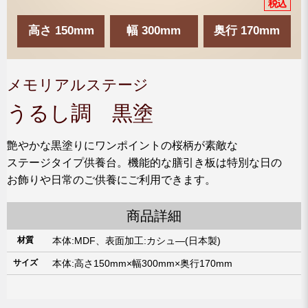
高さ 150mm
幅 300mm
奥行 170mm
メモリアルステージ
うるし調 黒塗
艶やかな黒塗りにワンポイントの桜柄が素敵な
ステージタイプ供養台。機能的な膳引き板は特別な日の
お飾りや日常のご供養にご利用できます。
商品詳細
材質
本体:MDF、表面加工:カシュ―(日本製)
サイズ
本体:高さ150mm×幅300mm×奥行170mm