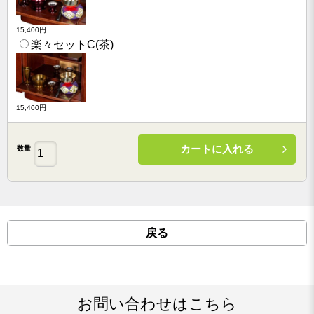
15,400円
楽々セットC(茶)
15,400円
カートに入れる
数量
戻る
お問い合わせはこちら