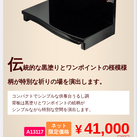
伝
統的な黒塗りとワンポイントの桜模様
柄が特別な祈りの場を演出します。
コンパクトでシンプルな供養台うるし調
背板は黒塗りとワンポイントの絵柄が
シンプルながら特別な空間を演出します。
41,000
¥
ネット
A13117
限定価格