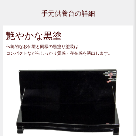
手元供養台の詳細
艶やかな黒塗
伝統的なお仏壇と同様の黒塗り塗装は
コンパクトながらしっかり質感・存在感を演出します。