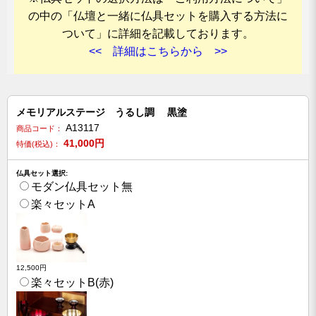
の中の「仏壇と一緒に仏具セットを購入する方法に
ついて」に詳細を記載しております。
<< 詳細はこちらから >>
メモリアルステージ うるし調 黒塗
A13117
商品コード：
41,000
円
特価(税込)：
仏具セット選択:
モダン仏具セット無
楽々セットA
12,500円
楽々セットB(赤)