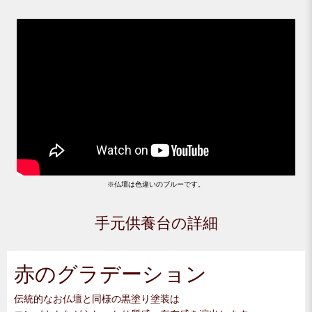
※仏壇は色違いのブルーです。
手元供養台の詳細
赤のグラデーション
伝統的なお仏壇と同様の黒塗り塗装は