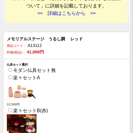
ついて」に詳細を記載しております。
<< 詳細はこちらから >>
メモリアルステージ うるし調 レッド
A13112
商品コード：
41,000
円
特価(税込)：
仏具セット選択:
モダン仏具セット無
楽々セットA
12,500円
楽々セットB(赤)