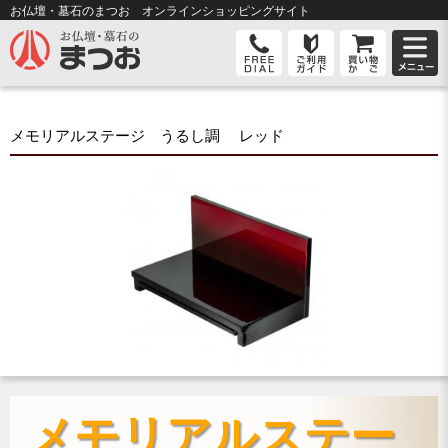
お仏壇・墓石のまつお オンライン
ショッピングサイト
メモリアルステージ うるし調 レッド
メモリアルステー