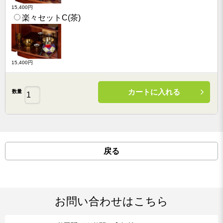
15,400円
楽々セットC(茶)
15,400円
カートに入れる
数量
戻る
お問い合わせはこちら