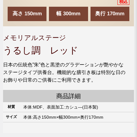
高さ 150mm
幅 300mm
奥行 170mm
メモリアルステージ
うるし調 レッド
日本の伝統色”朱”色と黒塗のグラデーションが艶やかな
ステージタイプ供養台。機能的な膳引き板は特別な日の
お飾りや日常のご供養にご利用できます。
商品詳細
材質
本体:MDF、表面加工:カシュ―(日本製)
サイズ
本体:高さ150mm×幅300mm×奥行170mm