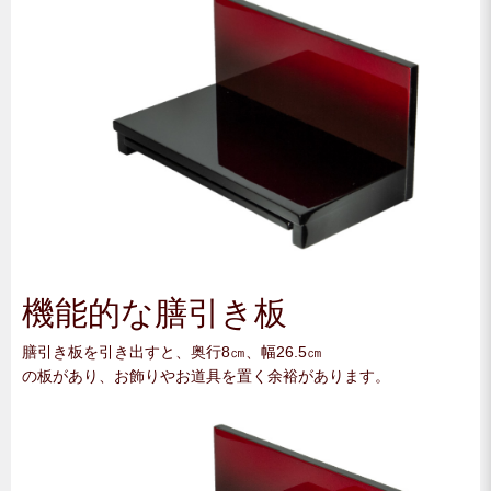
機能的な膳引き板
膳引き板を引き出すと、奥行8㎝、幅26.5㎝
の板があり、お飾りやお道具を置く余裕があります。