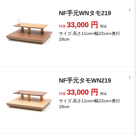
NF手元WNタモ219
33,000
円
特価
税込
サイズ:高さ11cm×幅22cm×奥行
18cm
NF手元タモWN219
33,000
円
特価
税込
サイズ:高さ11cm×幅22cm×奥行
18cm