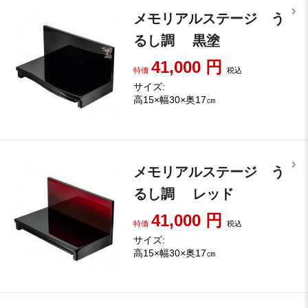
メモリアルステージ う
るし調 黒塗
41,000
円
特価
税込
サイズ:
高15×幅30×奥17㎝
メモリアルステージ う
るし調 レッド
41,000
円
特価
税込
サイズ:
高15×幅30×奥17㎝