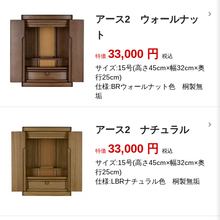
アース2 ウォールナッ
ト
33,000
円
特価
税込
サイズ:15号(高さ45cm×幅32cm×奥
行25cm)
仕様:BRウォールナット色 桐製無
垢
アース2 ナチュラル
33,000
円
特価
税込
サイズ:15号(高さ45cm×幅32cm×奥
行25cm)
仕様:LBRナチュラル色 桐製無垢