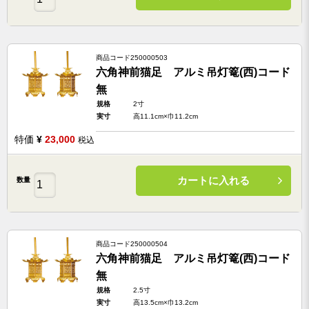
商品コード
250000503
六角神前猫足 アルミ吊灯篭(西)コード
無
規格
2寸
実寸
高11.1cm×巾11.2cm
特価
¥
23,000
税込
カートに入れる
数量
商品コード
250000504
六角神前猫足 アルミ吊灯篭(西)コード
無
規格
2.5寸
実寸
高13.5cm×巾13.2cm