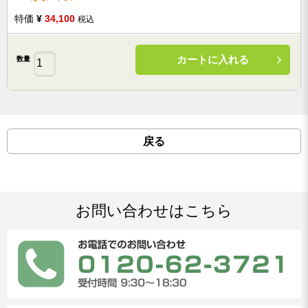
特価
¥
34,100
税込
カートに入れる
数量
戻る
お問い合わせはこちら