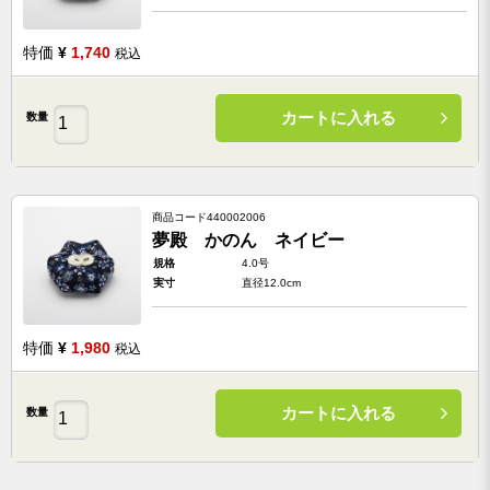
特価
¥
1,740
税込
カートに入れる
数量
商品コード
440002006
夢殿 かのん ネイビー
規格
4.0号
実寸
直径12.0cm
特価
¥
1,980
税込
カートに入れる
数量