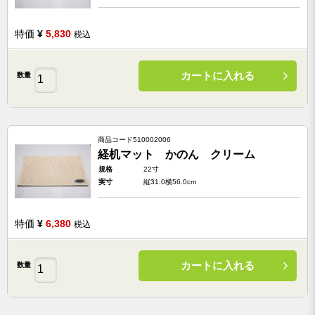
特価
¥
5,830
税込
カートに入れる
数量
商品コード
510002006
経机マット かのん クリーム
規格
22寸
実寸
縦31.0横56.0cm
特価
¥
6,380
税込
カートに入れる
数量