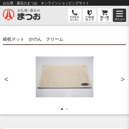
お仏壇・墓石のまつお オンライン
ショッピングサイト
経机マット かのん クリーム
<
>