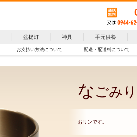
手元供養
具
盆提灯
神具
お支払い方法について
配送・配送料について
な
ごみり
おリンです。