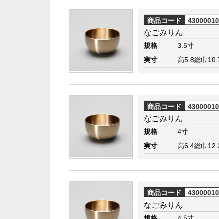
商品コード
4300001
なごみりん
規格
3.5寸
実寸
高5.8総巾10.
商品コード
4300001
なごみりん
規格
4寸
実寸
高6.4総巾12.
商品コード
4300001
なごみりん
規格
4.5寸