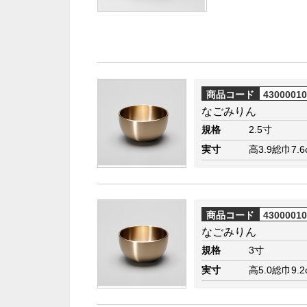
商品コード
4300001
なごみりん
規格
2.5寸
実寸
高3.9総巾7.6
商品コード
4300001
なごみりん
規格
3寸
実寸
高5.0総巾9.2