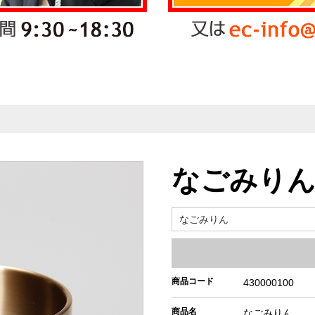
なごみり
なごみりん
商品コード
430000100
商品名
なごみりん