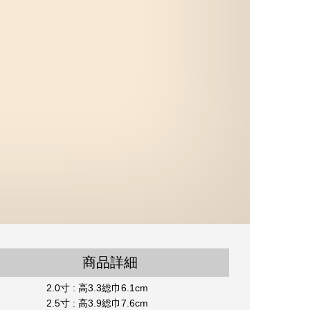
商品詳細
2.0寸 : 高3.3総巾6.1cm
2.5寸 : 高3.9総巾7.6cm