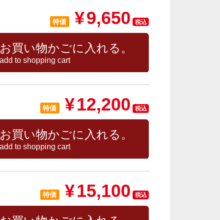
¥
9,650
特価
税込
お買い物かごに入れる。
add to shopping cart
¥
12,200
特価
税込
お買い物かごに入れる。
add to shopping cart
¥
15,100
特価
税込