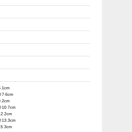
.1cm
巾7.6cm
.2cm
巾10.7cm
2.2cm
巾13.3cm
5.3cm