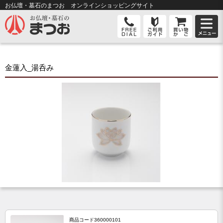
お仏壇・墓石のまつお オンライン
ショッピングサイト
金蓮入_湯呑み
商品コード
360000101