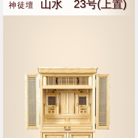
山水 23号(上置)
神徒壇