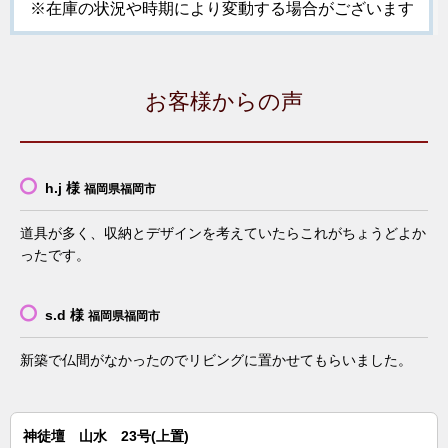
※在庫の状況や時期により変動する場合がございます
お客様からの声
h.j 様
福岡県福岡市
道具が多く、収納とデザインを考えていたらこれがちょうどよか
ったです。
s.d 様
福岡県福岡市
新築で仏間がなかったのでリビングに置かせてもらいました。
神徒壇 山水 23号(上置)