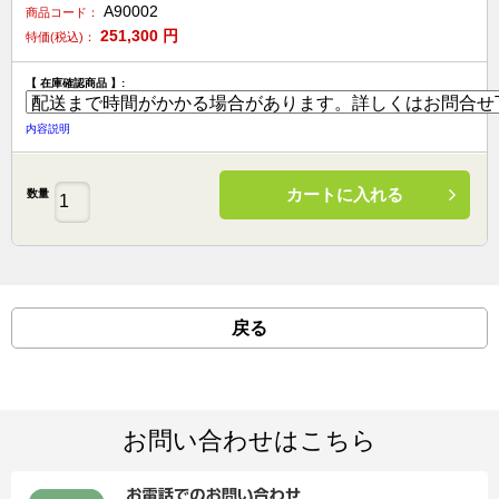
A90002
商品コード：
251,300
円
特価(税込)：
【 在庫確認商品 】:
内容説明
カートに入れる
数量
戻る
お問い合わせはこちら