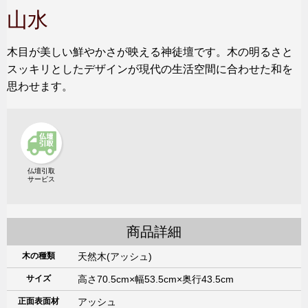
山水
木目が美しい鮮やかさが映える神徒壇です。木の明るさと
スッキリとしたデザインが現代の生活空間に合わせた和を
思わせます。
仏壇引取
サービス
商品詳細
木の種類
天然木(アッシュ)
サイズ
高さ70.5cm×幅53.5cm×奥行43.5cm
正面表面材
アッシュ