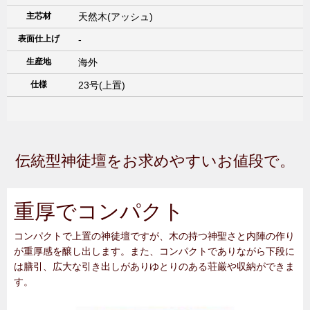
主芯材
天然木(アッシュ)
表面仕上げ
-
生産地
海外
仕様
23号(上置)
伝統型神徒壇をお求めやすいお値段で。
重厚でコンパクト
コンパクトで上置の神徒壇ですが、木の持つ神聖さと内陣の作り
が重厚感を醸し出します。また、コンパクトでありながら下段に
は膳引、広大な引き出しがありゆとりのある荘厳や収納ができま
す。