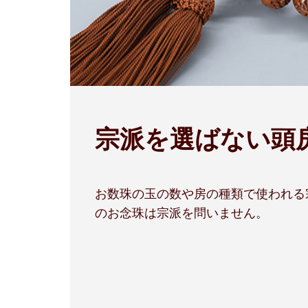
宗派を選ばない頭
お数珠の玉の数や房の種類で使われる
のお念珠は宗派を問いません。