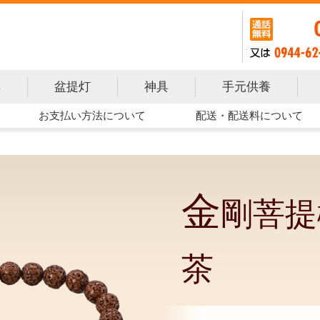
手元供養
具
盆提灯
神具
お支払い方法について
配送・配送料について
金
剛菩提
茶