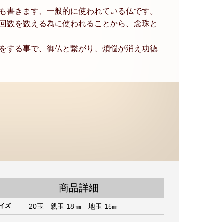
も書きます、一般的に使われている仏です。
回数を数える為に使われることから、念珠と
をする事で、御仏と繋がり、煩悩が消え功徳
商品詳細
イズ
20玉 親玉 18㎜ 地玉 15㎜