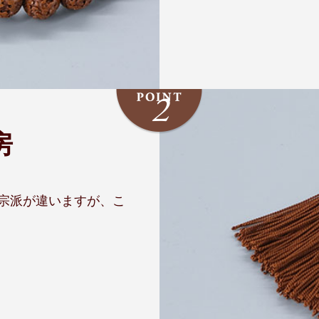
房
宗派が違いますが、こ