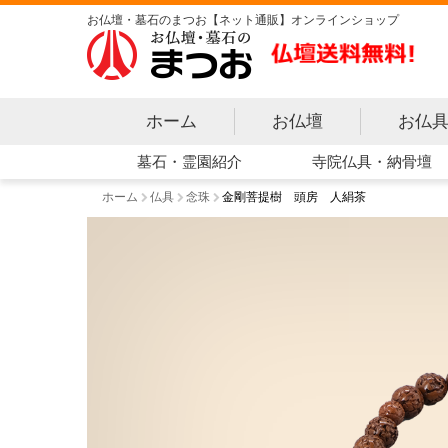
お仏壇・墓石のまつお【ネット通販】オンラインショップ
ホーム
お仏壇
お仏
寺院仏具・納骨壇
墓石・霊園紹介
ホーム
仏具
念珠
金剛菩提樹 頭房 人絹茶