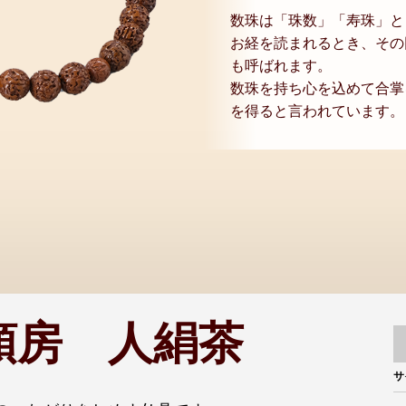
数珠は「珠数」「寿珠」と
お経を読まれるとき、その
も呼ばれます。
数珠を持ち心を込めて合掌
を得ると言われています。
頭房 人絹茶
サ