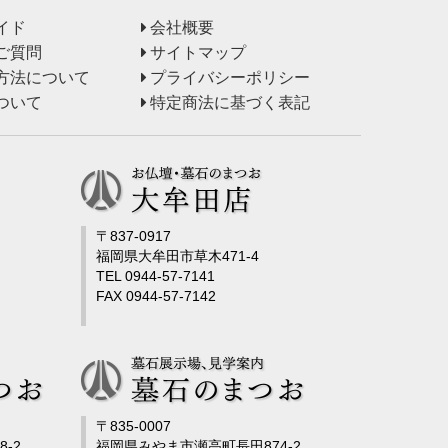
イド
会社概要
ご質問
サイトマップ
方法について
プライバシーポリシー
ついて
特定商法に基づく表記
〒837-0917
福岡県大牟田市草木471-4
TEL 0944-57-7141
FAX 0944-57-7142
〒835-0007
-2
福岡県みやま市瀬高町長田874-2