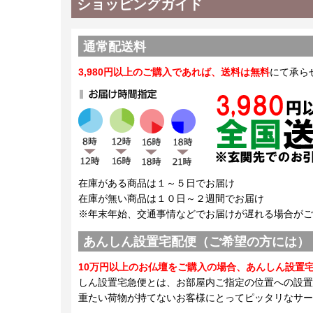
ショッピングガイド
通常配送料
3,980円以上のご購入であれば、送料は無料
にて承ら
在庫がある商品は１～５日でお届け
在庫が無い商品は１０日～２週間でお届け
※年末年始、交通事情などでお届けが遅れる場合がご
あんしん設置宅配便（ご希望の方には）
10万円以上のお仏壇をご購入の場合、あんしん設置
しん設置宅急便とは、お部屋内ご指定の位置への設置
重たい荷物が持てないお客様にとってピッタリなサー