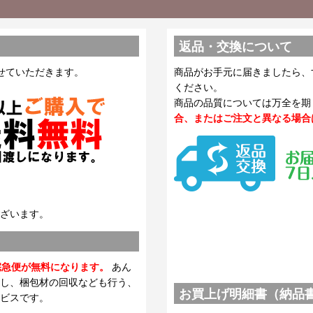
返品・交換について
せていただきます。
商品がお手元に届きましたら、
ください。
商品の品質については万全を期
合、またはご注文と異なる場合
ざいます。
宅急便が無料になります。
あん
し、梱包材の回収なども行う、
お買上げ明細書（納品
ビスです。