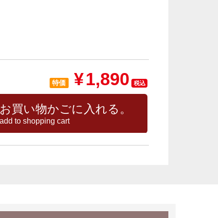
¥
1,890
特価
税込
お買い物かごに入れる。
add to shopping cart