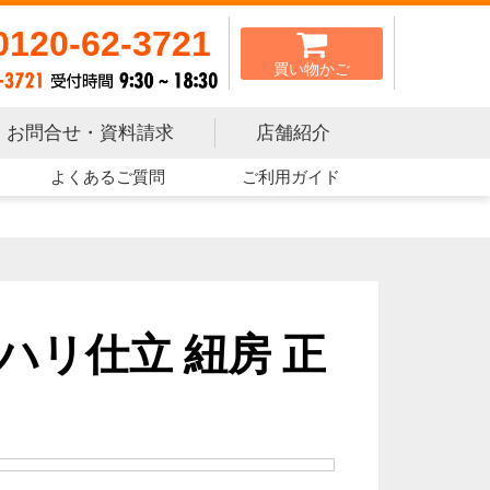
0120-62-3721
買い物かご
お問合せ・資料請求
店舗紹介
よくあるご質問
ご利用ガイド
 ハリ仕立 紐房 正