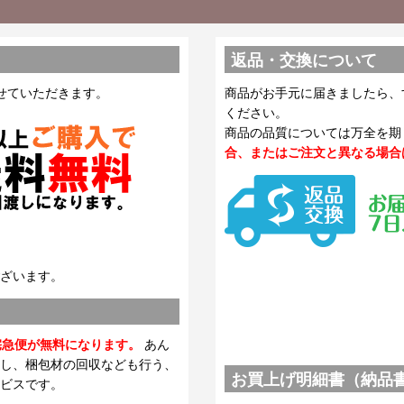
返品・交換について
せていただきます。
商品がお手元に届きましたら、
ください。
商品の品質については万全を期
合、またはご注文と異なる場合
ざいます。
宅急便が無料になります。
あん
し、梱包材の回収なども行う、
お買上げ明細書（納品
ビスです。