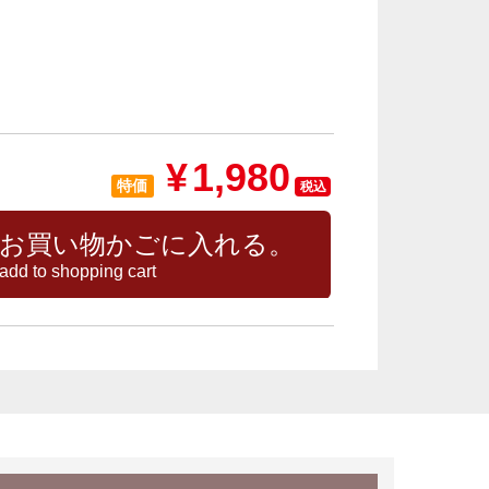
¥
1,980
特価
税込
お買い物かごに入れる。
add to shopping cart