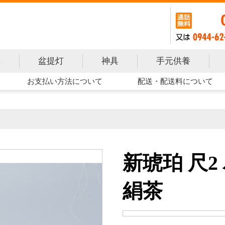
手元供養
具
盆提灯
神具
お支払い方法について
配送・配送料について
新琥珀 尺2
絹茶