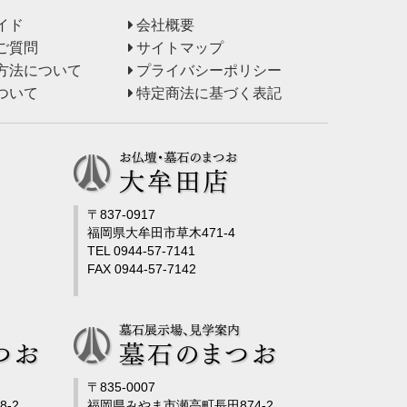
イド
会社概要
ご質問
サイトマップ
方法について
プライバシーポリシー
ついて
特定商法に基づく表記
〒837-0917
福岡県大牟田市草木471-4
TEL 0944-57-7141
FAX 0944-57-7142
〒835-0007
-2
福岡県みやま市瀬高町長田874-2