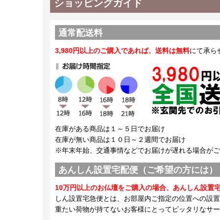
ショッピングガイド
通常配送料
3,980円以上のご購入であれば、送料は無料
にて承ら
在庫がある商品は１～５日でお届け
在庫が無い商品は１０日～２週間でお届け
※年末年始、交通事情などでお届けが遅れる場合がご
あんしん設置宅配便（ご希望の方には）
10万円以上のお仏壇をご購入の場合、あんしん設置
しん設置宅急便とは、お部屋内ご指定の位置への設置
重たい荷物が持てないお客様にとってピッタリなサー