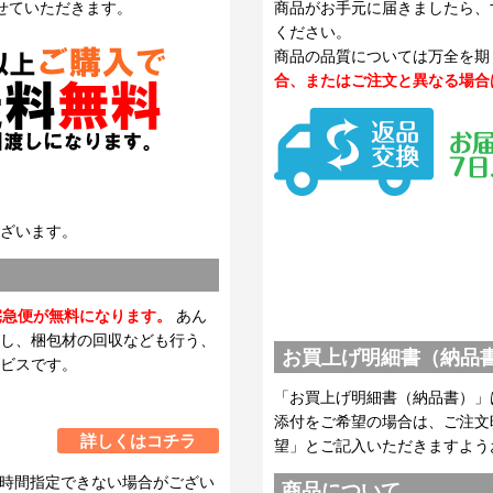
せていただきます。
商品がお手元に届きましたら、
ください。
商品の品質については万全を期
合、またはご注文と異なる場合
ざいます。
宅急便が無料になります。
あん
し、梱包材の回収なども行う、
お買上げ明細書（納品
ビスです。
「お買上げ明細書（納品書）」
添付をご希望の場合は、ご注文
詳しくはコチラ
望」とご記入いただきますよう
時間指定できない場合がござい
商品について