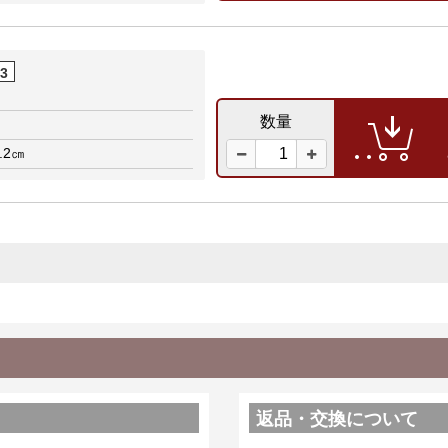
03
数量
.2㎝
返品・交換について