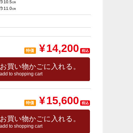
巾10.5㎝
巾11.0㎝
¥
14,200
特価
税込
お買い物かごに入れる。
add to shopping cart
¥
15,600
特価
税込
お買い物かごに入れる。
add to shopping cart