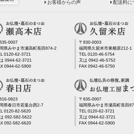
お客様からの声
配送料に
835-0007
〒830-0003
岡県みやま市瀬高町長田874-2
福岡県久留米市東櫛原212-1
L 0120-62-3721
TEL 0120-46-5754
は 0944-62-3721
又は 0942-46-5752
X 0944-62-5900
FAX 0942-46-5750
816-0823
〒835-0007
岡県春日市若葉台西2-7
福岡県みやま市瀬高町長田878
L 0120-82-5620
TEL 0120-62-3721
は 092-582-5622
又は 0944-62-3721
X 092-582-6620
FAX 0944-62-5900