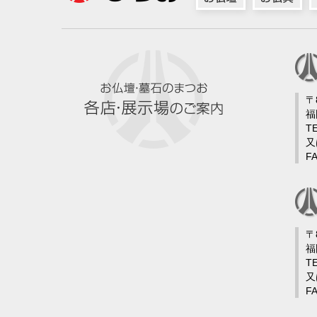
〒
福
TE
又
FA
〒
福
TE
又
FA