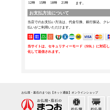
ます。
お支払方法について
当店でのお支払い方法は、代金引換、銀行振込、クレ
払いがご利用いただけます。
当サイトは、セキュリティーモード（SSL）に対応
化して送信されます。
お仏壇・墓石のまつお【ネット通販】オンラインショップ