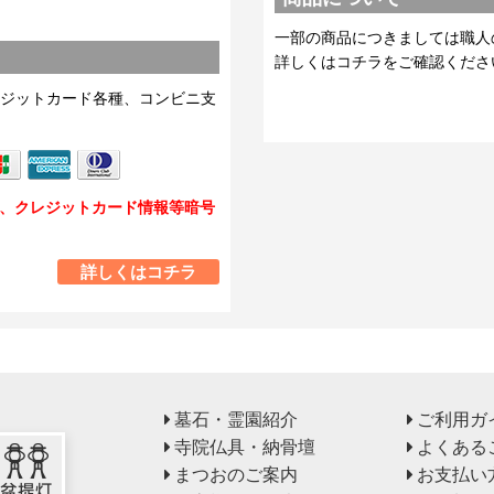
一部の商品につきましては職人
詳しくはコチラをご確認くださ
ジットカード各種、コンビニ支
し、クレジットカード情報等暗号
詳しくはコチラ
墓石・霊園紹介
ご利用ガ
寺院仏具・納骨壇
よくある
まつおのご案内
お支払い