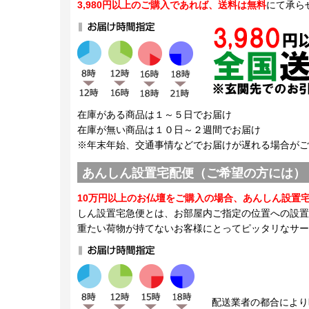
3,980円以上のご購入であれば、送料は無料
にて承ら
在庫がある商品は１～５日でお届け
在庫が無い商品は１０日～２週間でお届け
※年末年始、交通事情などでお届けが遅れる場合がご
あんしん設置宅配便（ご希望の方には）
10万円以上のお仏壇をご購入の場合、あんしん設置
しん設置宅急便とは、お部屋内ご指定の位置への設置
重たい荷物が持てないお客様にとってピッタリなサー
配送業者の都合により