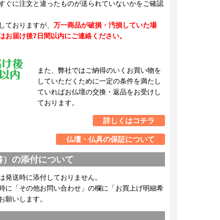
すぐに注文と違ったものが送られていないかをご確認
しておりますが、
万一商品が破損・汚損していた場
はお届け後7日間以内にご連絡ください。
また、弊社ではご納得のいくお買い物を
していただくために一定の条件を満たし
ていればお仏壇の交換・返品をお受けし
ております。
詳しくはコチラ
仏壇・仏具の保証について
書）の添付について
は発送時に添付しておりません。
時に「その他お問い合わせ」の欄に「お買上げ明細希
お願いします。