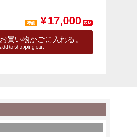
¥
17,000
特価
税込
お買い物かごに入れる。
add to shopping cart