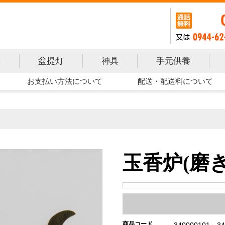
手元供養
具
盆提灯
神具
お支払い方法について
配送・配送料について
玉香炉(磨き
商品コード