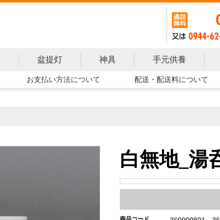
手元供養
具
盆提灯
神具
お支払い方法について
配送・配送料について
白無地_湯
商品コード