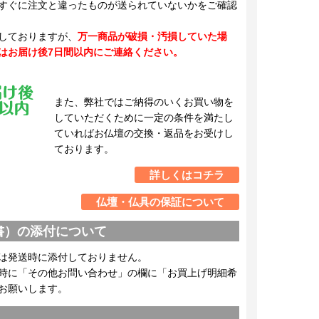
すぐに注文と違ったものが送られていないかをご確認
しておりますが、
万一商品が破損・汚損していた場
はお届け後7日間以内にご連絡ください。
また、弊社ではご納得のいくお買い物を
していただくために一定の条件を満たし
ていればお仏壇の交換・返品をお受けし
ております。
詳しくはコチラ
仏壇・仏具の保証について
書）の添付について
は発送時に添付しておりません。
時に「その他お問い合わせ」の欄に「お買上げ明細希
お願いします。