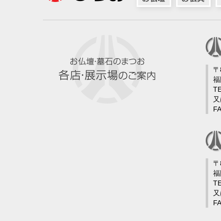
〒
福
TE
又
FA
〒
福
TE
又
FA