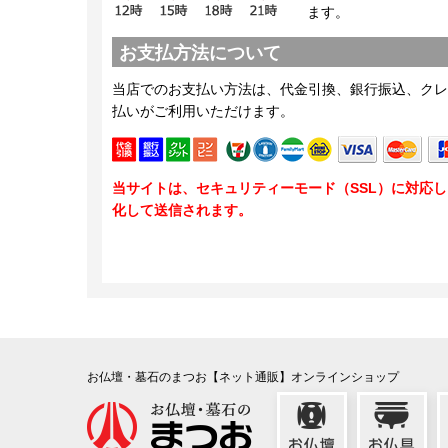
ます。
お支払方法について
当店でのお支払い方法は、代金引換、銀行振込、クレ
払いがご利用いただけます。
当サイトは、セキュリティーモード（SSL）に対応
化して送信されます。
お仏壇・墓石のまつお【ネット通販】オンラインショップ