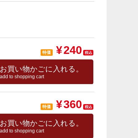
¥
240
特価
税込
お買い物かごに入れる。
add to shopping cart
¥
360
特価
税込
お買い物かごに入れる。
add to shopping cart