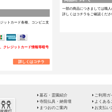
一部の商品につきましては職人
詳しくはコチラをご確認くださ
ジットカード各種、コンビニ支
し、クレジットカード情報等暗号
詳しくはコチラ
墓石・霊園紹介
ご利用ガ
寺院仏具・納骨壇
よくある
まつおのご案内
お支払い