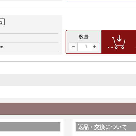
03
数量
0㎝
返品・交換について