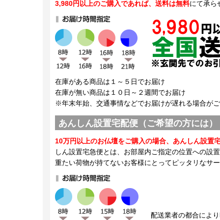
3,980円以上のご購入であれば、送料は無料
にて承ら
在庫がある商品は１～５日でお届け
在庫が無い商品は１０日～２週間でお届け
※年末年始、交通事情などでお届けが遅れる場合がご
あんしん設置宅配便（ご希望の方には）
10万円以上のお仏壇をご購入の場合、あんしん設置
しん設置宅急便とは、お部屋内ご指定の位置への設置
重たい荷物が持てないお客様にとってピッタリなサー
配送業者の都合により