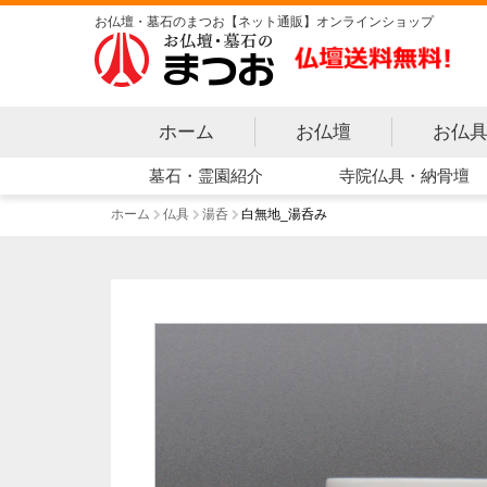
お仏壇・墓石のまつお【ネット通販】オンラインショップ
ホーム
お仏壇
お仏
寺院仏具・納骨壇
墓石・霊園紹介
ホーム
仏具
湯呑
白無地_湯呑み