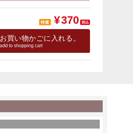
¥
370
特価
税込
お買い物かごに入れる。
add to shopping cart