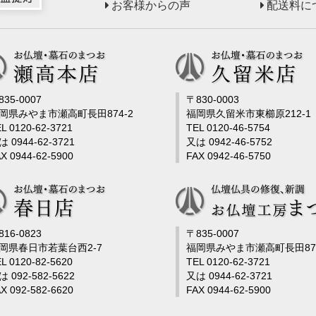
お客様からの声
配送料に
835-0007
〒830-0003
岡県みやま市瀬高町長田874-2
福岡県久留米市東櫛原212-1
L 0120-62-3721
TEL 0120-46-5754
は 0944-62-3721
又は 0942-46-5752
X 0944-62-5900
FAX 0942-46-5750
816-0823
〒835-0007
岡県春日市若葉台西2-7
福岡県みやま市瀬高町長田878
L 0120-82-5620
TEL 0120-62-3721
は 092-582-5622
又は 0944-62-3721
X 092-582-6620
FAX 0944-62-5900