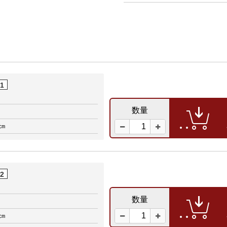
01
数量
0㎝
02
数量
6㎝