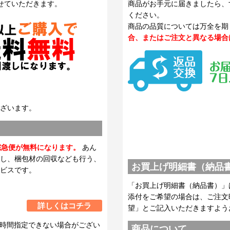
せていただきます。
商品がお手元に届きましたら、
ください。
商品の品質については万全を期
合、またはご注文と異なる場合
ざいます。
宅急便が無料になります。
あん
し、梱包材の回収なども行う、
お買上げ明細書（納品
ビスです。
「お買上げ明細書（納品書）」
添付をご希望の場合は、ご注文
詳しくはコチラ
望」とご記入いただきますよう
時間指定できない場合がござい
商品について