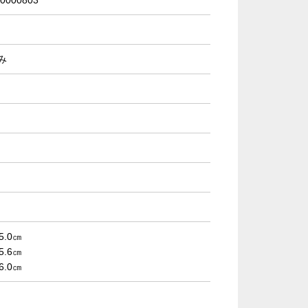
0000803
み
5.0㎝
5.6㎝
6.0㎝