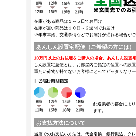
在庫がある商品は１～５日でお届け
在庫が無い商品は１０日～２週間でお届け
※年末年始、交通事情などでお届けが遅れる場合がご
あんしん設置宅配便（ご希望の方には）
10万円以上のお仏壇をご購入の場合、あんしん設置
しん設置宅急便とは、お部屋内ご指定の位置への設置
重たい荷物が持てないお客様にとってピッタリなサー
配送業者の都合により
ます。
お支払方法について
当店でのお支払い方法は、代金引換、銀行振込、クレ