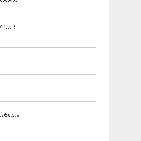
0000405
くしょう
0.7奥5.3㎝