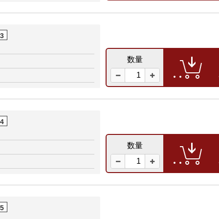
03
数量
04
数量
05