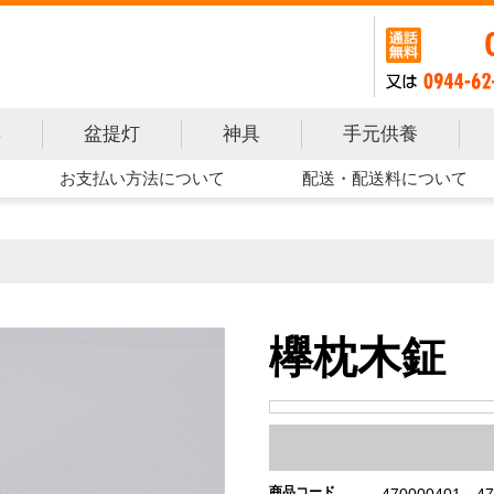
手元供養
具
盆提灯
神具
お支払い方法について
配送・配送料について
欅枕木鉦
商品コード