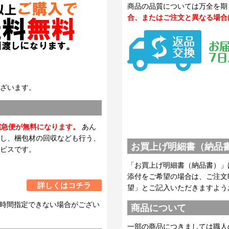
商品の品質については万全を期
合、またはご注文と異なる場合
ざいます。
宅急便が無料になります。
あん
し、梱包材の回収なども行う、
お買上げ明細書（納品
ビスです。
「お買上げ明細書（納品書）」
添付をご希望の場合は、ご注文
詳しくはコチラ
望」とご記入いただきますよう
時間指定できない場合がござい
商品について
一部の商品につきましては職人