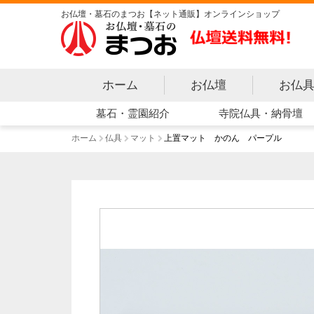
お仏壇・墓石のまつお【ネット通販】オンラインショップ
ホーム
お仏壇
お仏
寺院仏具・納骨壇
墓石・霊園紹介
ホーム
仏具
マット
上置マット かのん パープル