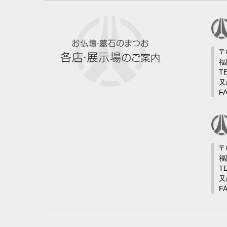
〒
福
TE
又
FA
〒
福
TE
又
FA