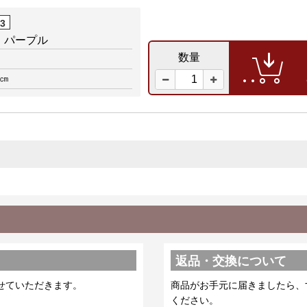
03
 パープル
数量
0㎝
返品・交換について
せていただきます。
商品がお手元に届きましたら、
ください。