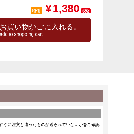
¥
1,380
特価
税込
お買い物かごに入れる。
add to shopping cart
すぐに注文と違ったものが送られていないかをご確認