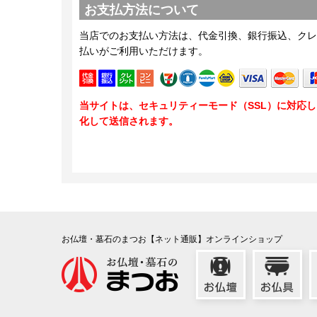
お支払方法について
当店でのお支払い方法は、代金引換、銀行振込、クレ
払いがご利用いただけます。
当サイトは、セキュリティーモード（SSL）に対応
化して送信されます。
お仏壇・墓石のまつお【ネット通販】オンラインショップ