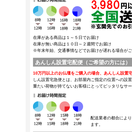
在庫がある商品は１～５日でお届け
在庫が無い商品は１０日～２週間でお届け
※年末年始、交通事情などでお届けが遅れる場合がご
あんしん設置宅配便（ご希望の方には）
10万円以上のお仏壇をご購入の場合、あんしん設置
しん設置宅急便とは、お部屋内ご指定の位置への設置
重たい荷物が持てないお客様にとってピッタリなサー
配送業者の都合により
ます。