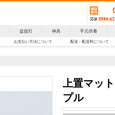
手元供養
具
盆提灯
神具
お支払い方法について
配送・配送料について
上置マット
プル