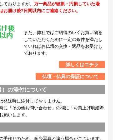
しておりますが、
万一商品が破損・汚損していた場
はお届け後7日間以内にご連絡ください。
また、弊社ではご納得のいくお買い物を
していただくために一定の条件を満たし
ていればお仏壇の交換・返品をお受けし
ております。
詳しくはコチラ
仏壇・仏具の保証について
書）の添付について
は発送時に添付しておりません。
時に「その他お問い合わせ」の欄に「お買上げ明細希
お願いします。
の手作りのため、多少写真と違う場合がございます。