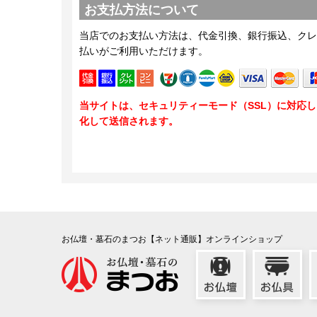
お支払方法について
当店でのお支払い方法は、代金引換、銀行振込、クレ
払いがご利用いただけます。
当サイトは、セキュリティーモード（SSL）に対応
化して送信されます。
お仏壇・墓石のまつお【ネット通販】オンラインショップ