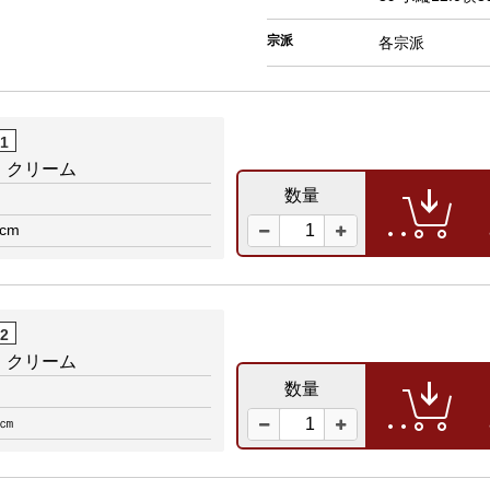
宗派
各宗派
01
 クリーム
数量
0cm
02
 クリーム
数量
0㎝