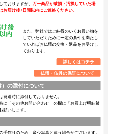
しておりますが、
万一商品が破損・汚損していた場
はお届け後7日間以内にご連絡ください。
また、弊社ではご納得のいくお買い物を
していただくために一定の条件を満たし
ていればお仏壇の交換・返品をお受けし
ております。
詳しくはコチラ
仏壇・仏具の保証について
書）の添付について
は発送時に添付しておりません。
時に「その他お問い合わせ」の欄に「お買上げ明細希
お願いします。
の手作りのため、多少写真と違う場合がございます。