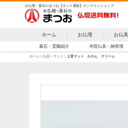
お仏壇・墓石のまつお【ネット通販】オンラインショップ
ホーム
お仏壇
お仏
寺院仏具・納骨壇
墓石・霊園紹介
ホーム
仏具
マット
上置マット かのん クリーム