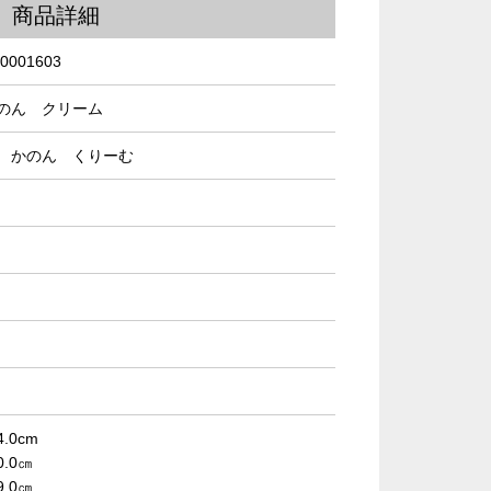
商品詳細
0001603
のん クリーム
 かのん くりーむ
4.0cm
0.0㎝
9.0㎝