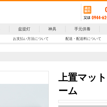
手元供養
具
盆提灯
神具
お支払い方法について
配送・配送料について
上置マット
ーム