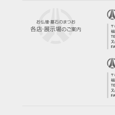
〒
福
TE
又
FA
〒
福
TE
又
FA