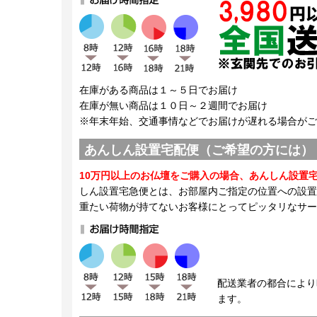
在庫がある商品は１～５日でお届け
在庫が無い商品は１０日～２週間でお届け
※年末年始、交通事情などでお届けが遅れる場合がご
あんしん設置宅配便（ご希望の方には）
10万円以上のお仏壇をご購入の場合、あんしん設置
しん設置宅急便とは、お部屋内ご指定の位置への設置
重たい荷物が持てないお客様にとってピッタリなサー
配送業者の都合により
ます。