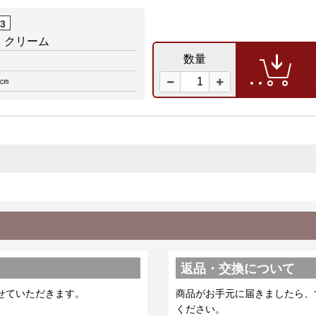
03
 クリーム
数量
0㎝
返品・交換について
せていただきます。
商品がお手元に届きましたら、
ください。