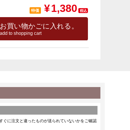
¥
1,380
特価
税込
お買い物かごに入れる。
add to shopping cart
すぐに注文と違ったものが送られていないかをご確認