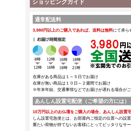
ショッピングガイド
通常配送料
3,980円以上のご購入であれば、送料は無料
にて承ら
在庫がある商品は１～５日でお届け
在庫が無い商品は１０日～２週間でお届け
※年末年始、交通事情などでお届けが遅れる場合がご
あんしん設置宅配便（ご希望の方には）
10万円以上のお仏壇をご購入の場合、あんしん設置
しん設置宅急便とは、お部屋内ご指定の位置への設置
重たい荷物が持てないお客様にとってピッタリなサー