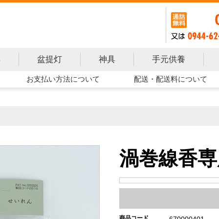
手元供養
具
盆提灯
神具
お支払い方法について
配送・配送料について
渦巻線香専
商品コード