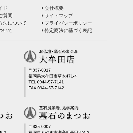
イド
会社概要
ご質問
サイトマップ
方法について
プライバシーポリシー
ついて
特定商法に基づく表記
〒837-0917
福岡県大牟田市草木471-4
TEL 0944-57-7141
FAX 0944-57-7142
〒835-0007
-2
福岡県みやま市瀬高町長田874-2