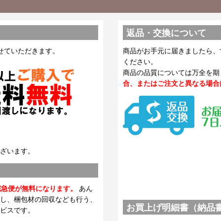
返品・交換について
せていただきます。
商品がお手元に届きましたら、
ください。
商品の品質については万全を期
合、またはご注文と異なる場合
ざいます。
宅急便が無料になります。
あん
し、梱包材の回収なども行う、
お買上げ明細書（納品
ビスです。