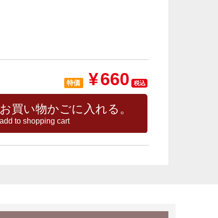
¥
660
特価
税込
お買い物かごに入れる。
add to shopping cart