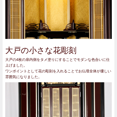
大戸の小さな花彫刻
大戸の4枚の扉内側をタメ塗りにすることでモダンな色合いに仕
上げました。
ワンポイントとして花の彫刻を入れることでお仏壇全体が優しい
雰囲気になりました。