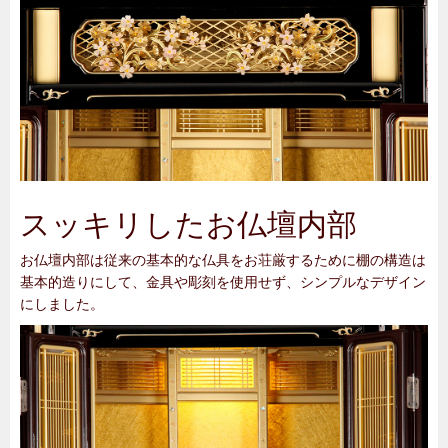
スッキリしたお仏壇内部
お仏壇内部は従来の基本的な仏具をお荘厳するために棚の構造は
基本的造りにして、金具や彫刻を使用せず、シンプルなデザイン
にしました。