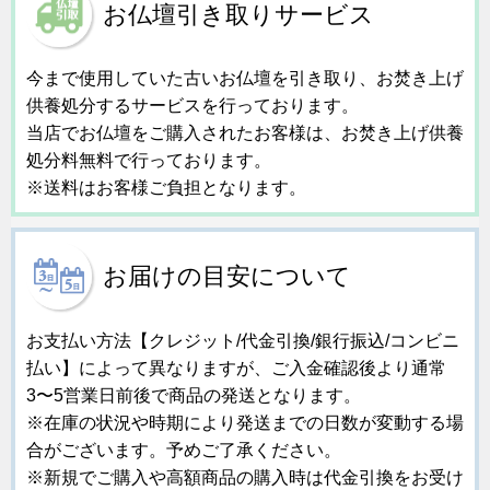
お仏壇引き取りサービス
今まで使用していた古いお仏壇を引き取り、お焚き上げ
供養処分するサービスを行っております。
当店でお仏壇をご購入されたお客様は、お焚き上げ供養
処分料無料で行っております。
※送料はお客様ご負担となります。
お届けの目安について
お支払い方法【クレジット/代金引換/銀行振込/コンビニ
払い】によって異なりますが、ご入金確認後より通常
3〜5営業日前後で商品の発送となります。
※在庫の状況や時期により発送までの日数が変動する場
合がございます。予めご了承ください。
※新規でご購入や高額商品の購入時は代金引換をお受け