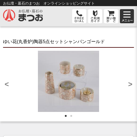
お仏壇・墓石のまつお オンライン
ショッピングサイト
ゆい花(丸香炉)陶器5点セットシャンパンゴールド
<
>