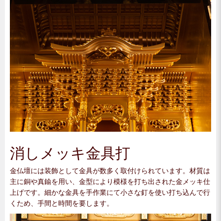
消しメッキ金具打
金仏壇には装飾として金具が数多く取付けられています。材質は
主に銅や真鍮を用い、金型により模様を打ち出された金メッキ仕
上げです。細かな金具を手作業にて小さな釘を使い打ち込んで行
くため、手間と時間を要します。