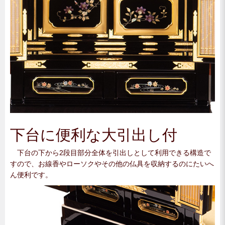
下台に便利な大引出し付
下台の下から2段目部分全体を引出しとして利用できる構造で
すので、お線香やローソクやその他の仏具を収納するのにたいへ
ん便利です。