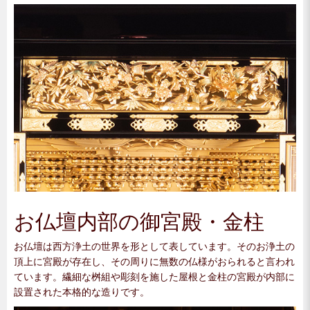
お仏壇内部の御宮殿・金柱
お仏壇は西方浄土の世界を形として表しています。そのお浄土の
頂上に宮殿が存在し、その周りに無数の仏様がおられると言われ
ています。繊細な桝組や彫刻を施した屋根と金柱の宮殿が内部に
設置された本格的な造りです。