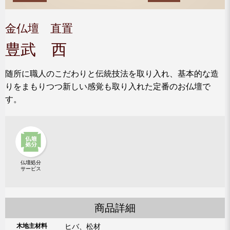
金仏壇 直置
豊武 西
随所に職人のこだわりと伝統技法を取り入れ、基本的な造
りをまもりつつ新しい感覚も取り入れた定番のお仏壇で
す。
仏壇処分
サービス
商品詳細
木地主材料
ヒバ、松材