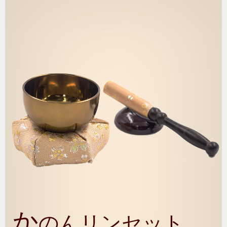
か
のんリンセット