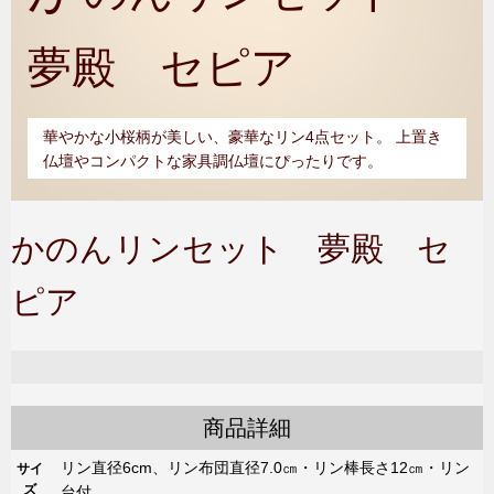
夢殿 セピア
華やかな小桜柄が美しい、豪華なリン4点セット。 上置き
仏壇やコンパクトな家具調仏壇にぴったりです。
かのんリンセット 夢殿 セ
ピア
商品詳細
リン直径6cm、リン布団直径7.0㎝・リン棒長さ12㎝・リン
サイ
ズ
台付