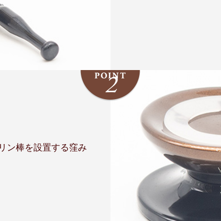
リン棒を設置する窪み