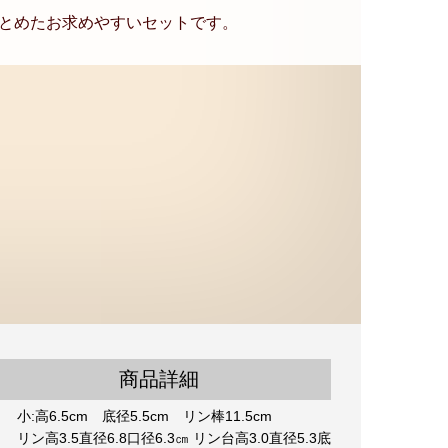
とめたお求めやすいセットです。
商品詳細
小:高6.5cm 底径5.5cm リン棒11.5cm
リン高3.5直径6.8口径6.3㎝ リン台高3.0直径5.3底