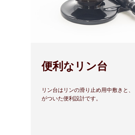
便利なリン台
リン台はリンの滑り止め用中敷きと、
がついた便利設計です。