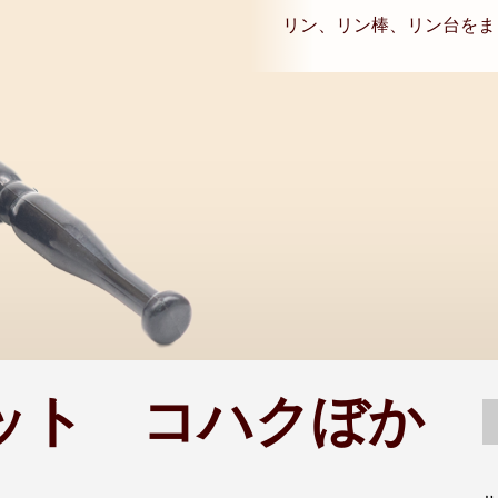
リン、リン棒、リン台をま
ット コハクぼか