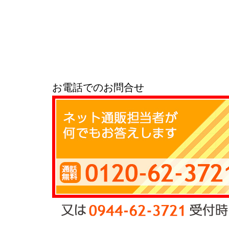
お電話でのお問合せ