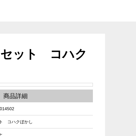
ンセット コハク
商品詳細
014502
ト コハクぼかし
と