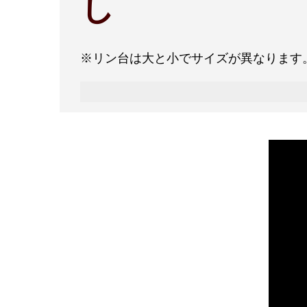
し
※リン台は大と小でサイズが異なります