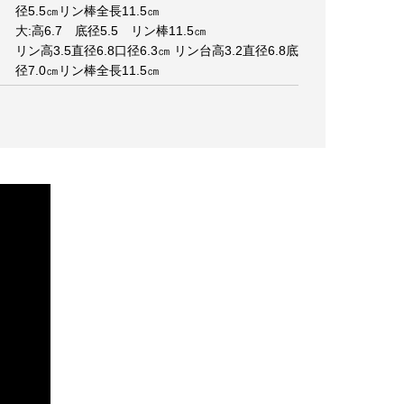
径5.5㎝リン棒全長11.5㎝
大:高6.7 底径5.5 リン棒11.5㎝
リン高3.5直径6.8口径6.3㎝ リン台高3.2直径6.8底
径7.0㎝リン棒全長11.5㎝