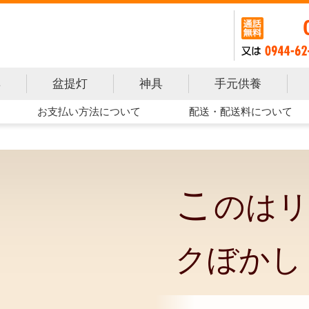
手元供養
具
盆提灯
神具
お支払い方法について
配送・配送料について
こ
のはリ
クぼかし