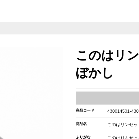
このはリ
ぼかし
商品コード
430014501-430
商品名
このはリンセッ
ふりがな
このはりんせっ