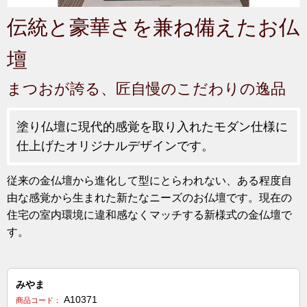
伝統と豪華さを兼ね備えたお仏
壇
まつおが誇る、匠自慢のこだわりの逸品
塗り仏壇に現代的感覚を取り入れたモダン仕様に
仕上げたオリジナルデザインです。
従来の金仏壇から進化して型にとらわれない、ある程度自
由な感覚から生まれた新たなニーズのお仏壇です。現在の
住宅の室内環境に違和感なくマッチする新様式の金仏壇で
す。
みやま
A10371
商品コード：