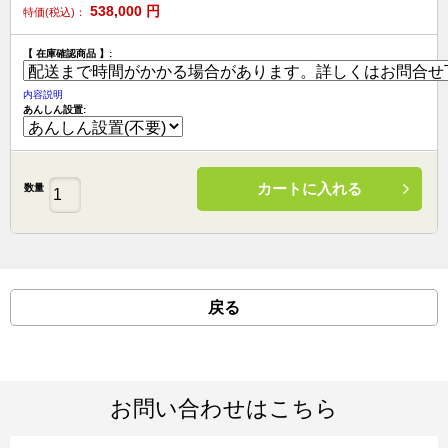
538,000
円
特価(税込)：
【 在庫確認商品 】:
内容説明
あんしん設置:
カートに入れる
数量
戻る
お問い合わせはこちら