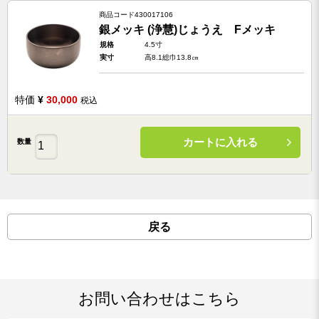
商品コード
430017106
銀メッキ (浄慧)じょうえ Fメッキ
規格
4.5寸
実寸
高8.1総巾13.8㎝
特価
¥
30,000
税込
カートに入れる
数量
戻る
お問い合わせはこちら