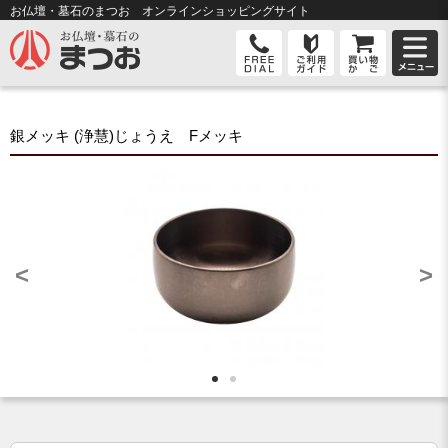
お仏壇・墓石のまつお オンライン
ショッピングサイト
銀メッキ (浄慧)じょうえ Fメッキ
<
>