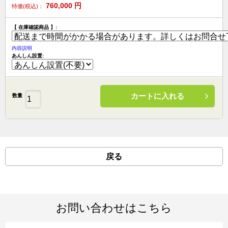
760,000
円
特価(税込)：
【 在庫確認商品 】:
内容説明
あんしん設置:
カートに入れる
数量
戻る
お問い合わせはこちら