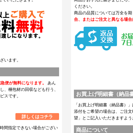
ください。
商品の品質については万全を期
合、またはご注文と異なる場合
ざいます。
宅急便が無料になります。
あん
し、梱包材の回収なども行う、
お買上げ明細書（納品
ビスです。
「お買上げ明細書（納品書）」
添付をご希望の場合は、ご注文
詳しくはコチラ
望」とご記入いただきますよう
時間指定できない場合がござい
商品について