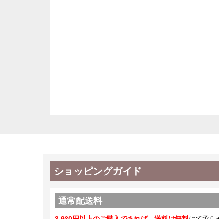
ショッピングガイド
通常配送料
3,980円以上のご購入であれば、送料は無料
にて承ら