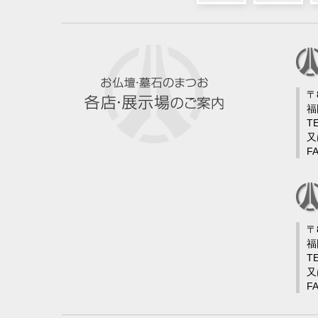
〒
福
TE
又
FA
〒
福
TE
又
FA