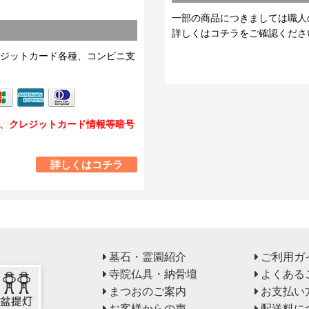
一部の商品につきましては職人
詳しくはコチラをご確認くださ
ジットカード各種、コンビニ支
し、クレジットカード情報等暗号
詳しくはコチラ
墓石・霊園紹介
ご利用ガ
寺院仏具・納骨壇
よくある
まつおのご案内
お支払い
お客様からの声
配送料に