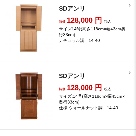
SDアンリ
128,000
円
特価
税込
サイズ14号(高さ118cm×幅43cm奥
行33cm)
ナチュラル調 14-40
SDアンリ
128,000
円
特価
税込
サイズ:14号(高さ118cm×幅43cm×
奥行33cm)
仕様:ウォールナット調 14-40