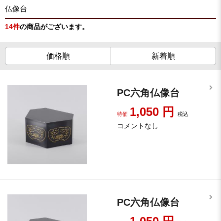
仏像台
14
件
の商品がございます。
価格順
新着順
PC六角仏像台
1,050
円
特価
税込
コメントなし
PC六角仏像台