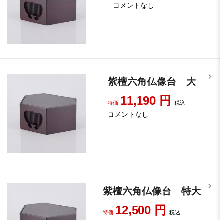
コメントなし
紫檀六角仏像台 大
11,190
円
特価
税込
コメントなし
紫檀六角仏像台 特大
12,500
円
特価
税込