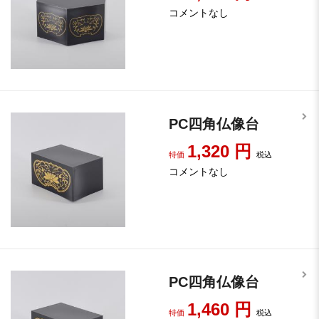
コメントなし
PC四角仏像台
1,320
円
特価
税込
コメントなし
PC四角仏像台
1,460
円
特価
税込