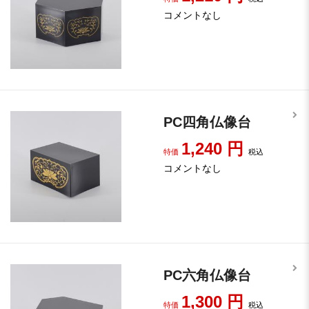
コメントなし
PC四角仏像台
1,240
円
特価
税込
コメントなし
PC六角仏像台
1,300
円
特価
税込