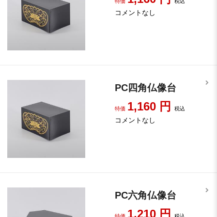
特価
税込
コメントなし
PC四角仏像台
1,160
円
特価
税込
コメントなし
PC六角仏像台
1,210
円
特価
税込