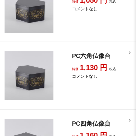
1,050
円
特価
税込
コメントなし
PC六角仏像台
1,130
円
特価
税込
コメントなし
PC四角仏像台
1,160
円