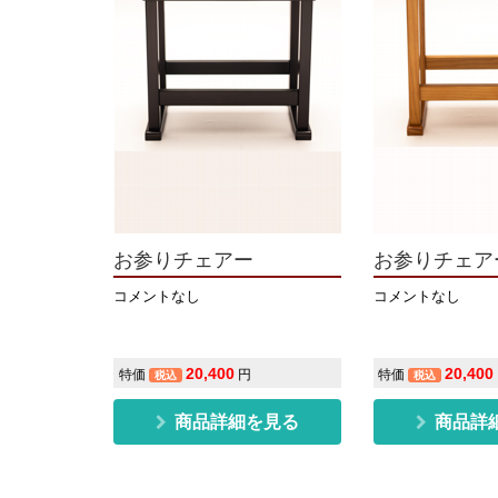
お参りチェアー
お参りチェ
コメントなし
コメントなし
20,400
20,400
特価
円
特価
税込
税込
商品詳細を見る
商品詳