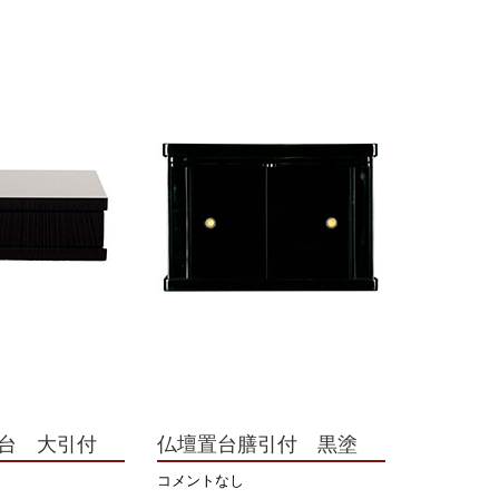
台 大引付
仏壇置台膳引付 黒塗
コメントなし