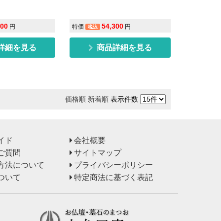
500
54,300
円
特価
円
税込
詳細を見る
商品詳細を見る
価格順
新着順
表示件数
イド
会社概要
ご質問
サイトマップ
方法について
プライバシーポリシー
ついて
特定商法に基づく表記