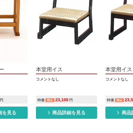
アー
本堂用イス
本堂用イ
コメントなし
コメントなし
23,100
23,
円
特価
円
特価
税込
税込
細を見る
商品詳細を見る
商品