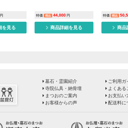
44,000
50,
円
特価
円
特価
税込
税込
細を見る
商品詳細を見る
商品
墓石・霊園紹介
ご利用ガ
寺院仏具・納骨壇
よくある
まつおのご案内
お支払い
お客様からの声
配送料に