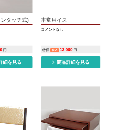
ワンタッチ式)
本堂用イス
コメントなし
30
13,000
円
特価
円
税込
詳細を見る
商品詳細を見る