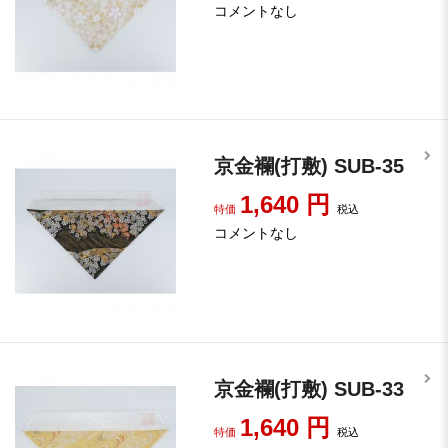
コメントなし
京金襴(打敷) SUB-35
1,640
円
特価
税込
コメントなし
京金襴(打敷) SUB-33
1,640
円
特価
税込