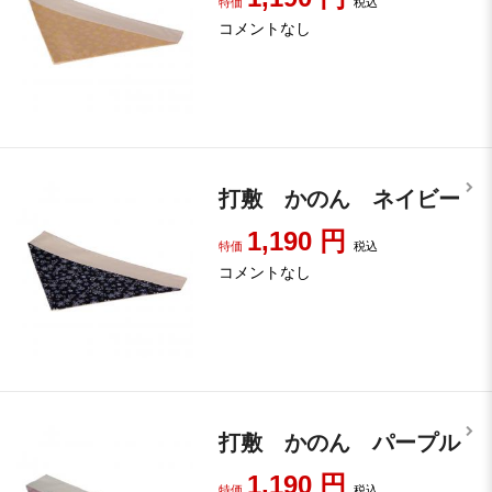
特価
税込
コメントなし
打敷 かのん ネイビー
1,190
円
特価
税込
コメントなし
打敷 かのん パープル
1,190
円
特価
税込