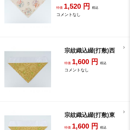
1,520
円
特価
税込
コメントなし
宗紋織込綴(打敷)西
1,600
円
特価
税込
コメントなし
宗紋織込綴(打敷)東
1,600
円
特価
税込