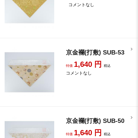
コメントなし
京金襴(打敷) SUB-53
1,640
円
特価
税込
コメントなし
京金襴(打敷) SUB-50
1,640
円
特価
税込