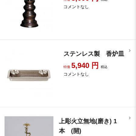
コメントなし
ステンレス製 香炉皿
5,940
円
特価
税込
コメントなし
上彫火立無地(磨き) 1
本 (開)