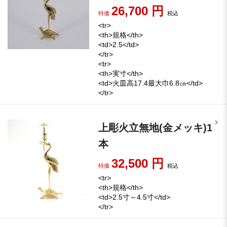
26,700
円
特価
税込
<tr>
<th>規格</th>
<td>2.5</td>
</tr>
<tr>
<th>実寸</th>
<td>火皿高17.4最大巾6.8㎝</td>
</tr>
上彫火立無地(金メッキ)1
本
32,500
円
特価
税込
<tr>
<th>規格</th>
<td>2.5寸～4.5寸</td>
</tr>