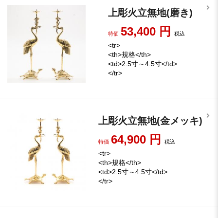
上彫火立無地(磨き)
53,400
円
特価
税込
<tr>
<th>規格</th>
<td>2.5寸～4.5寸</td>
</tr>
上彫火立無地(金メッキ)
64,900
円
特価
税込
<tr>
<th>規格</th>
<td>2.5寸～4.5寸</td>
</tr>