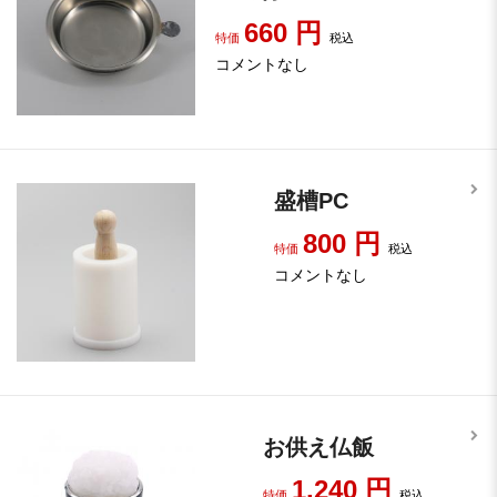
660
円
特価
税込
コメントなし
盛槽PC
800
円
特価
税込
コメントなし
お供え仏飯
1,240
円
特価
税込