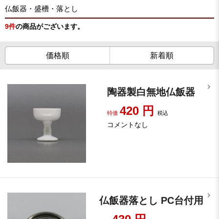
仏飯器・盛槽・落とし
9
件
の商品がございます。
価格順
新着順
陶器製白無地仏飯器
420
円
特価
税込
コメントなし
仏飯器落とし PC台付用