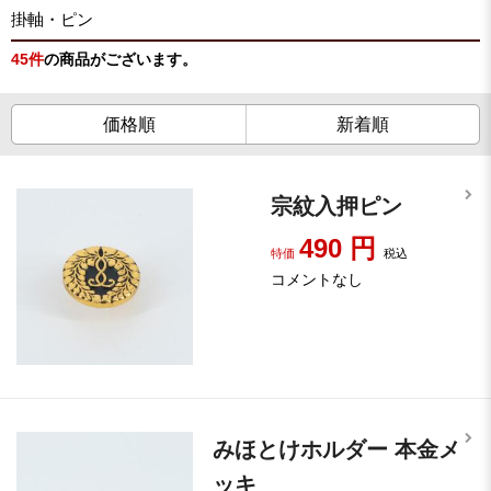
掛軸・ピン
45
件
の商品がございます。
価格順
新着順
宗紋入押ピン
490
円
特価
税込
コメントなし
みほとけホルダー 本金メ
ッキ