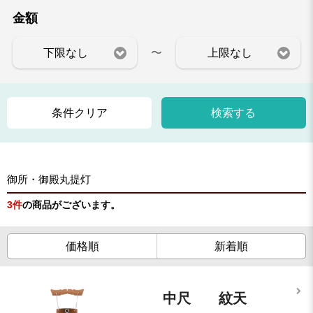
金額
〜
下限なし
上限なし
条件クリア
検索する
御所・御殿丸提灯
3
件
の商品がございます。
価格順
新着順
中尺 紋天