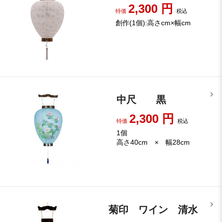
2,300
円
特価
税込
創作(1個):高さcm×幅cm
中尺 黒
2,300
円
特価
税込
1個
高さ40cm × 幅28cm
菊印 ワイン 清水