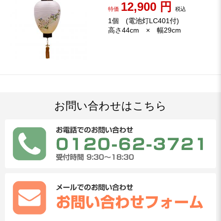
12,900
円
特価
税込
1個 (電池灯LC401付)
高さ44cm × 幅29cm
お問い合わせはこちら