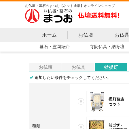
お仏壇・墓石のまつお【ネット通販】オンラインショップ
ホーム
お仏壇
お仏
寺院仏具・納骨壇
墓石・霊園紹介
お仏壇
お仏具
盆提灯
追加したい条件をチェックしてください。
提灯住吉セット
種類
前ゴザ・ゴザ座布団