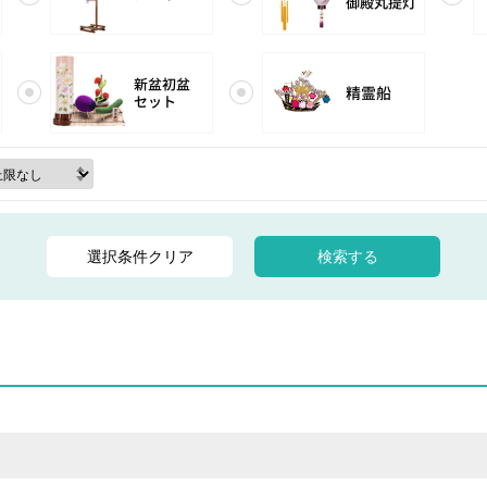
初盆セット提灯セット
精霊船
選択条件クリア
検索する