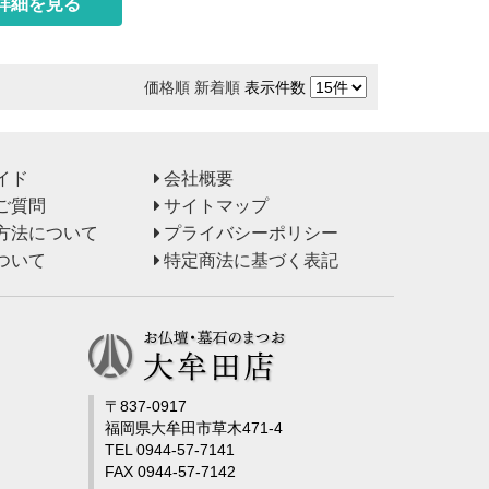
詳細を見る
価格順
新着順
表示件数
イド
会社概要
ご質問
サイトマップ
方法について
プライバシーポリシー
ついて
特定商法に基づく表記
〒837-0917
福岡県大牟田市草木471-4
TEL 0944-57-7141
FAX 0944-57-7142