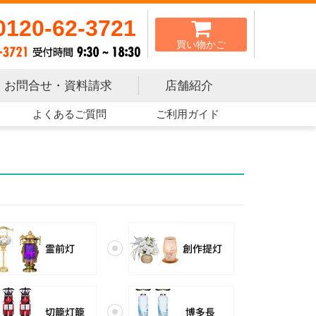
0120-62-3721
買い物かご
お問合せ・資料請求
店舗紹介
よくあるご質問
ご利用ガイド
霊前灯
創作提灯
切籠灯籠
博多長