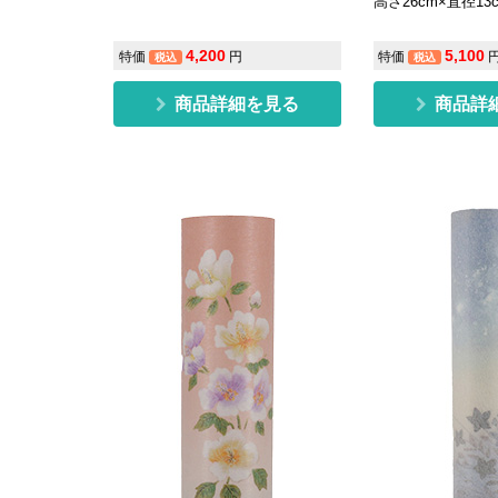
高さ26cm×直径13
4,200
5,100
特価
円
特価
税込
税込
商品詳細を見る
商品詳