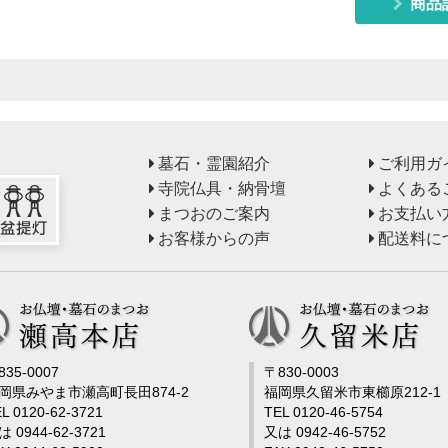
商品
墓石・霊園紹介
ご利用ガ
寺院仏具・納骨壇
よくある
まつおのご案内
お支払い
お客様からの声
配送料に
835-0007
〒830-0003
岡県みやま市瀬高町長田874-2
福岡県久留米市東櫛原212-1
L 0120-62-3721
TEL 0120-46-5754
は 0944-62-3721
又は 0942-46-5752